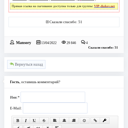
Прямая ссылка на скачивание доступна только для группы:
VIP-diakov.net
Сказали спасибо: 51
Mansory
13/04/2022
29 846
4
Сказали спасибо: 51
Вернуться назад
Гость
, оставишь комментарий?
Имя:
*
E-Mail: