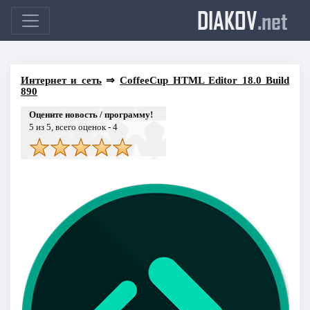
DIAKOV
.net
Интернет и сеть
⇒
CoffeeCup HTML Editor 18.0 Build
890
Оцените новость / программу!
5
из 5, всего оценок -
4