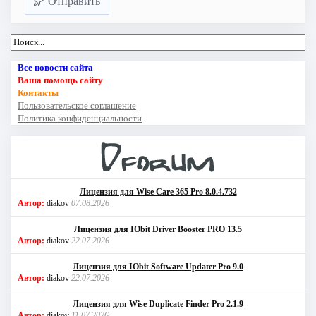
Отправить
Все новости сайта
Ваша помощь сайту
Контакты
Пользовательское соглашение
Политика конфиденциальности
Лицензия для Wise Care 365 Pro 8.0.4.732
Автор:
diakov
07.08.2026
Лицензия для IObit Driver Booster PRO 13.5
Автор:
diakov
22.07.2026
Лицензия для IObit Software Updater Pro 9.0
Автор:
diakov
22.07.2026
Лицензия для Wise Duplicate Finder Pro 2.1.9
Автор:
diakov
11.07.2026