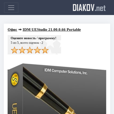
DIAKOV
.net
Офис
⇒
IDM UEStudio 21.00.0.66 Portable
Оцените новость / программу!
5
из 5, всего оценок -
2