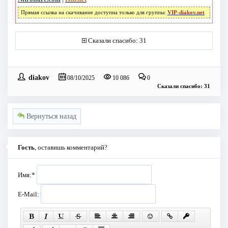
Прямая ссылка на скачивание доступна только для группы:
VIP-diakov.net
Сказали спасибо: 31
diakov
08/10/2025
10 086
0
Сказали спасибо: 31
Вернуться назад
Гость
, оставишь комментарий?
Имя:
*
E-Mail: