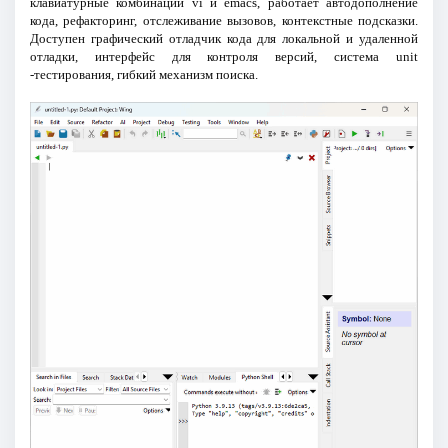
клавиатурные комбинации vi и emacs, работает автодополнение
кода, рефакторинг, отслеживание вызовов, контекстные подсказки.
Доступен графический отладчик кода для локальной и удаленной
отладки, интерфейс для контроля версий, система unit
-тестирования, гибкий механизм поиска.