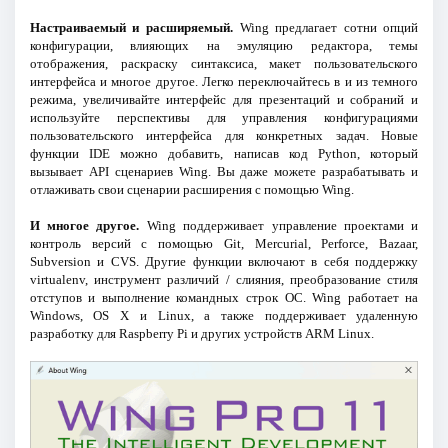
Настраиваемый и расширяемый.
Wing предлагает сотни опций
конфигурации, влияющих на эмуляцию редактора, темы
отображения, раскраску синтаксиса, макет пользовательского
интерфейса и многое другое. Легко переключайтесь в и из темного
режима, увеличивайте интерфейс для презентаций и собраний и
используйте перспективы для управления конфигурациями
пользовательского интерфейса для конкретных задач. Новые
функции IDE можно добавить, написав код Python, который
вызывает API сценариев Wing. Вы даже можете разрабатывать и
отлаживать свои сценарии расширения с помощью Wing.
И многое другое.
Wing поддерживает управление проектами и
контроль версий с помощью Git, Mercurial, Perforce, Bazaar,
Subversion и CVS. Другие функции включают в себя поддержку
virtualenv, инструмент различий / слияния, преобразование стиля
отступов и выполнение командных строк ОС. Wing работает на
Windows, OS X и Linux, а также поддерживает удаленную
разработку для Raspberry Pi и других устройств ARM Linux.