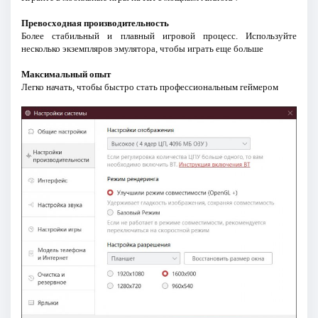
Превосходная производительность
Более стабильный и плавный игровой процесс. Используйте
несколько экземпляров эмулятора, чтобы играть еще больше
Максимальный опыт
Легко начать, чтобы быстро стать профессиональным геймером