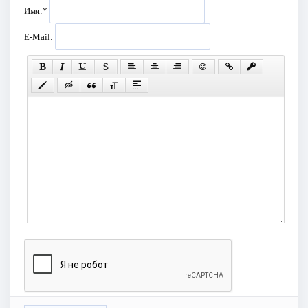
Имя:
*
E-Mail: