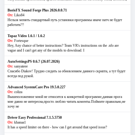
BorisFX Sound Forge Plus 2026.0.0.71
От:
Liko84
Нельзя менять стандартный путь установки программы иначе патч не будет
работать!!!
Topaz Video 1.6.1 / 1.6.2
От:
Fortesque
Hey, Any chance of better instructions? Team VR's instructions on the .nfo are
vague and I can't get any of the models to download. I
AutoSettingsPS 0.6.7 (26.07.2026)
От:
sanyateee
Спасибо Diakov! Трудно следить за обновлением данного скрипта, а тут будет
всегда под рукой.
Advanced SystemCare Pro 19.5.0.227
От:
coliza
Вышеизложенное мной не относится к конкретной программе,данная прога
мне давно не интересна,просто люблю читать коменты.Поймите правильно,не
хочу не
Driver Easy Professional 7.1.5.5750
От:
khanaa1
It has a speed limiter on there - how can I get around that speed issue?