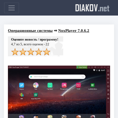
DIAKOV
.net
Операционные системы
⇒
NoxPlayer 7.0.6.2
Оцените новость / программу!
4,7
из 5, всего оценок -
22