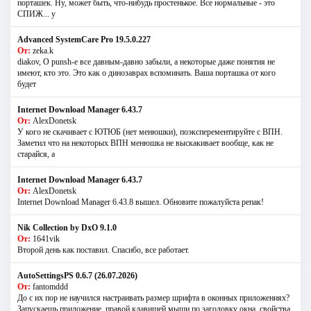
порташек. Ну, может быть, что-нибудь простенькое. Все нормальные - это
СПИЖ... у
Advanced SystemCare Pro 19.5.0.227
От:
zeka.k
diakov, О punsh-е все давным-давно забыли, а некоторые даже понятия не
имеют, кто это. Это как о динозаврах вспоминать. Ваша порташка от кого
будет
Internet Download Manager 6.43.7
От:
AlexDonetsk
У кого не скачивает с ЮТЮБ (нет менюшки), поэксперементируйте с ВПН.
Заметил что на некоторых ВПН менюшка не выскакивает вообще, как не
старайся, а
Internet Download Manager 6.43.7
От:
AlexDonetsk
Internet Download Manager 6.43.8 вышел. Обновите пожалуйста репак!
Nik Collection by DxO 9.1.0
От:
1641vik
Второй день как поставил. Спасибо, все работает.
AutoSettingsPS 0.6.7 (26.07.2026)
От:
fantomddd
До с их пор не научился настраивать размер шрифта в оконных приложениях?
Запускаешь приложение, правой клавишей мыши по заголовку окна, свойства,