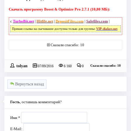
Скачать программу Boost & Optimize Pro 2.7.1 (10,80 МБ):
с
TurboBit.net
|
Hitfile.net
|
DepositFiles.com
|
Salefiles.com
|
Прямая ссылка на скачивание доступна только для группы:
VIP-diakov.net
Сказали спасибо: 10
tolyan
Сказали спасибо: 10
07/09/2016
6 160
0
Вернуться назад
Гость
, оставишь комментарий?
Имя:
*
E-Mail: