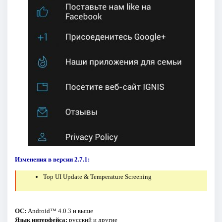
Изменения в версии 2.7.1:
Top UI Update & Temperature Screening
ОС:
Android™ 4.0.3 и выше
Язык интерфейса:
русский и другие