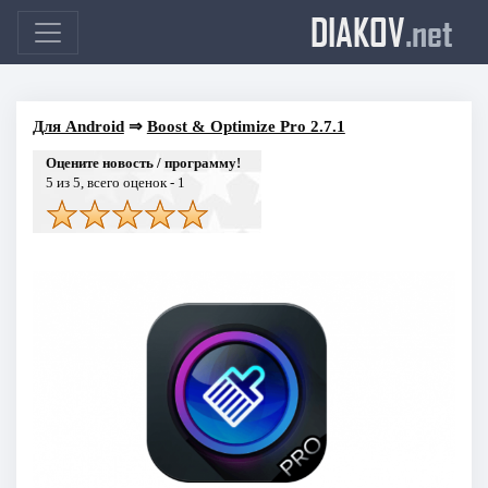
DIAKOV
.net
Для Android
⇒
Boost & Optimize Pro 2.7.1
Оцените новость / программу!
5
из 5, всего оценок -
1