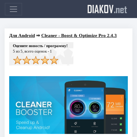
DIAKOV
.net
Для Android
⇒
Cleaner - Boost & Optimize Pro 2.4.3
Оцените новость / программу!
5
из 5, всего оценок -
1