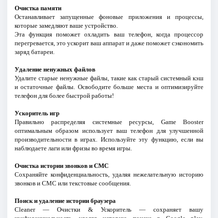
Очистка памяти
Останавливает запущенные фоновые приложения и процессы,
которые замедляют ваше устройство.
Эта функция поможет охладить ваш телефон, когда процессор
перегревается, это ускорит ваш аппарат и даже поможет сэкономить
заряд батареи.
Удаление ненужных файлов
Удалите старые ненужные файлы, такие как старый системный кэш
и остаточные файлы. Освободите больше места и оптимизируйте
телефон для более быстрой работы!
Ускоритель игр
Правильно распределяя системные ресурсы, Game Booster
оптимальным образом использует ваш телефон для улучшенной
производительности в играх. Используйте эту функцию, если вы
наблюдаете лаги или фризы во время игры.
Очистка истории звонков и СМС
Сохраняйте конфиденциальность, удаляя нежелательную историю
звонков и СМС или текстовые сообщения.
Поиск и удаление истории браузера
Cleaner — Очистки & Ускоритель — сохраняет вашу