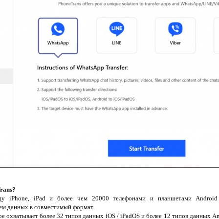
Trans?
ду iPhone, iPad и более чем 20000 телефонами и планшетами Android
ем данных в совместимый формат.
е охватывает более 32 типов данных iOS / iPadOS и более 12 типов данных An