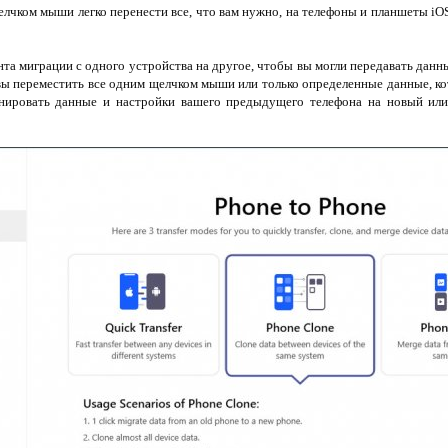
лчком мыши легко перенести все, что вам нужно, на телефоны и планшеты i
нта миграции с одного устройства на другое, чтобы вы могли передавать данн
 вы переместить все одним щелчком мыши или только определенные данные, к
лонировать данные и настройки вашего предыдущего телефона на новый ил