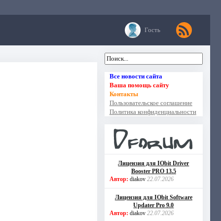
Гость
Все новости сайта
Ваша помощь сайту
Контакты
Пользовательское соглашение
Политика конфиденциальности
Лицензия для IObit Driver
Booster PRO 13.5
Автор:
diakov
22.07.2026
Лицензия для IObit Software
Updater Pro 9.0
Автор:
diakov
22.07.2026