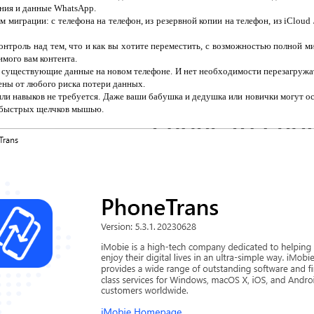
ния и данные WhatsApp.
 миграции: с телефона на телефон, из резервной копии на телефон, из iCloud 
контроль над тем, что и как вы хотите переместить, с возможностью полной
мого вам контента.
 существующие данные на новом телефоне. И нет необходимости перезагружа
ены от любого риска потери данных.
или навыков не требуется. Даже ваши бабушка и дедушка или новички могут 
 быстрых щелчков мышью.