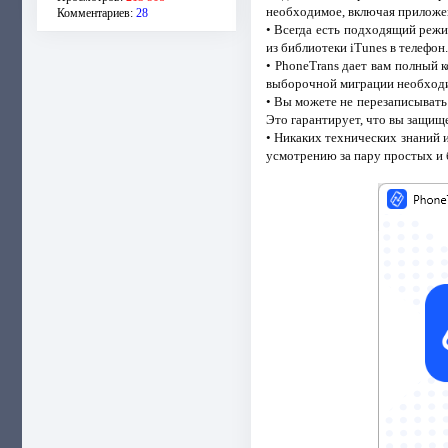
необходимое, включая приложе
Комментариев:
28
• Всегда есть подходящий режим
из библиотеки iTunes в телефон.
• PhoneTrans дает вам полный 
выборочной миграции необходи
• Вы можете не перезаписывать
Это гарантирует, что вы защищ
• Никаких технических знаний 
усмотрению за пару простых и