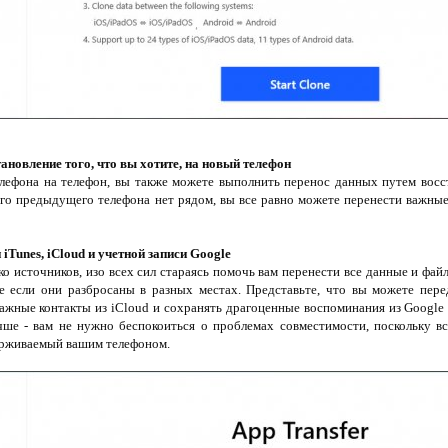
ановление того, что вы хотите, на новый телефон
лефона на телефон, вы также можете выполнить перенос данных путем восст
его предыдущего телефона нет рядом, вы все равно можете перенести важные
iTunes, iCloud и учетной записи Google
о источников, изо всех сил стараясь помочь вам перенести все данные и файл
же если они разбросаны в разных местах. Представьте, что вы можете пер
важные контакты из iCloud и сохранять драгоценные воспоминания из Google 
учше - вам не нужно беспокоиться о проблемах совместимости, поскольку в
ерживаемый вашим телефоном.