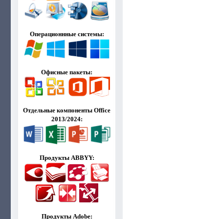
Операционнные системы:
Офисные пакеты:
Отдельные компоненты Office
2013/2024:
Продукты ABBYY:
Продукты Adobe: