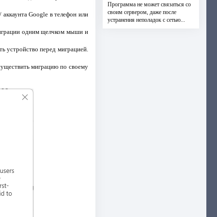
Программа не может связаться со
своим сервером, даже после
/ аккаунта Google в телефон или
устранения неполадок с сетью...
 миграции одним щелчком мыши и
ть устройство перед миграцией.
осуществить миграцию по своему