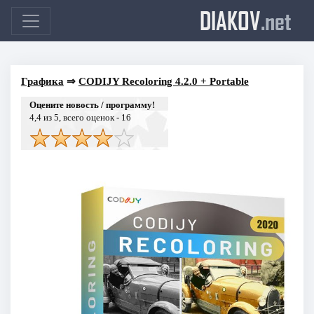
DIAKOV
.net
Графика
⇒
CODIJY Recoloring 4.2.0 + Portable
Оцените новость / программу!
4,4
из 5, всего оценок -
16