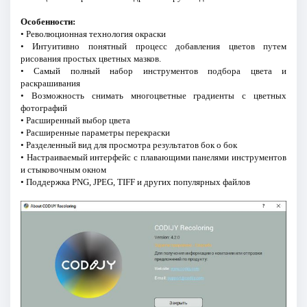
Особенности:
• Революционная технология окраски
• Интуитивно понятный процесс добавления цветов путем
рисования простых цветных мазков.
• Самый полный набор инструментов подбора цвета и
раскрашивания
• Возможность снимать многоцветные градиенты с цветных
фотографий
• Расширенный выбор цвета
• Расширенные параметры перекраски
• Разделенный вид для просмотра результатов бок о бок
• Настраиваемый интерфейс с плавающими панелями инструментов
и стыковочным окном
• Поддержка PNG, JPEG, TIFF и других популярных файлов