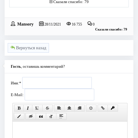
Сказали спасибо: 79
Mansory
28/11/2021
16 755
0
Сказали спасибо: 79
Вернуться назад
Гость
, оставишь комментарий?
Имя:
*
E-Mail: