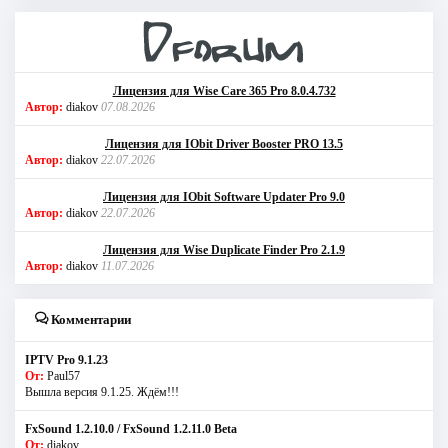
Лицензия для Wise Care 365 Pro 8.0.4.732
Автор:
diakov
07.08.2026
Лицензия для IObit Driver Booster PRO 13.5
Автор:
diakov
22.07.2026
Лицензия для IObit Software Updater Pro 9.0
Автор:
diakov
22.07.2026
Лицензия для Wise Duplicate Finder Pro 2.1.9
Автор:
diakov
11.07.2026
Комментарии
IPTV Pro 9.1.23
От:
Paul57
Вышла версия 9.1.25. Ждём!!!
FxSound 1.2.10.0 / FxSound 1.2.11.0 Beta
От:
diakov