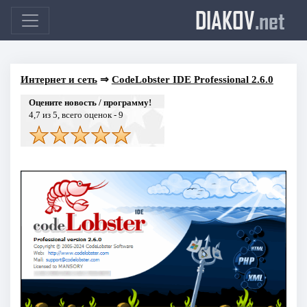
DIAKOV
.net
Интернет и сеть
⇒
CodeLobster IDE Professional 2.6.0
Оцените новость / программу!
4,7
из 5, всего оценок -
9