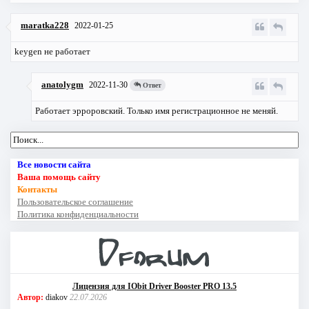
maratka228
2022-01-25
keygen не работает
anatolygm
2022-11-30
Ответ
Работает эрроровский. Только имя регистрационное не меняй.
Все новости сайта
Ваша помощь сайту
Контакты
Пользовательское соглашение
Политика конфиденциальности
Лицензия для IObit Driver Booster PRO 13.5
Автор:
diakov
22.07.2026