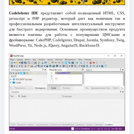
Codelobster IDE
представляет собой полноценный HTML, CSS,
jаvascript и PHP редактор, который дает как новичкам так и
профессиональным разработчикам интеллектуальный инструмент
для быстрого кодирования. Основным преимуществом продукта
являются плагины для работы с популярными ЦМСками и
фреймворками: CakePHP, CodeIgniter, Drupal, Joomla, Symfony, Twig,
WordPress, Yii, Node.js, JQuery, AngularJS, BackboneJS.