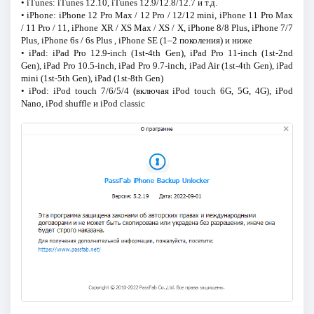
• iTunes: iTunes 12.10, iTunes 12.9/12.8/12.7 и т.д.
• iPhone: iPhone 12 Pro Max / 12 Pro / 12/12 mini, iPhone 11 Pro Max
/ 11 Pro / 11, iPhone XR / XS Max / XS / X, iPhone 8/8 Plus, iPhone 7/7
Plus, iPhone 6s / 6s Plus , iPhone SE (1–2 поколения) и ниже
• iPad: iPad Pro 12.9-inch (1st-4th Gen), iPad Pro 11-inch (1st-2nd
Gen), iPad Pro 10.5-inch, iPad Pro 9.7-inch, iPad Air (1st-4th Gen), iPad
mini (1st-5th Gen), iPad (1st-8th Gen)
• iPod: iPod touch 7/6/5/4 (включая iPod touch 6G, 5G, 4G), iPod
Nano, iPod shuffle и iPod classic