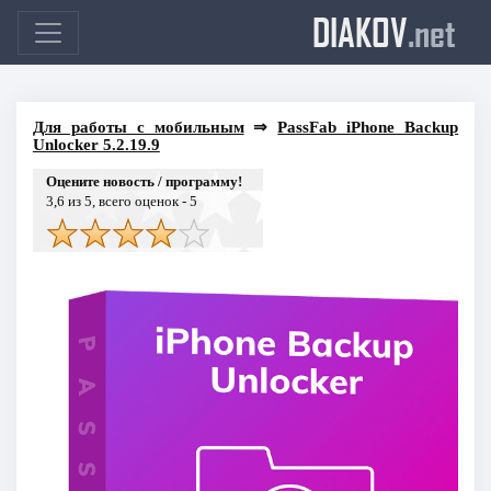
DIAKOV
.net
Для работы с мобильным
⇒
PassFab iPhone Backup
Unlocker 5.2.19.9
Оцените новость / программу!
3,6
из 5, всего оценок -
5