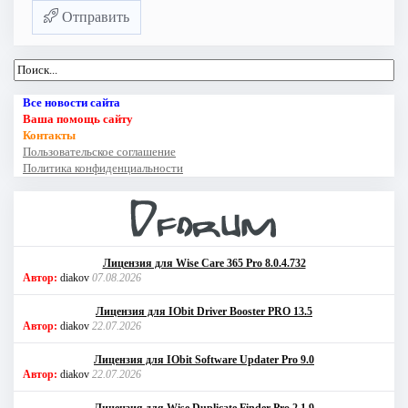
Отправить
Все новости сайта
Ваша помощь сайту
Контакты
Пользовательское соглашение
Политика конфиденциальности
Лицензия для Wise Care 365 Pro 8.0.4.732
Автор:
diakov
07.08.2026
Лицензия для IObit Driver Booster PRO 13.5
Автор:
diakov
22.07.2026
Лицензия для IObit Software Updater Pro 9.0
Автор:
diakov
22.07.2026
Лицензия для Wise Duplicate Finder Pro 2.1.9