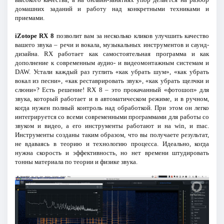
домашних заданий и работу над конкретными техниками и
приемами.
iZotope RX 8
позволит вам за несколько кликов улучшить качество
вашего звука – речи и вокала, музыкальных инструментов и саунд-
дизайна. RX работает как самостоятельная программа и как
дополнение к современным аудио- и видеомонтажным системам и
DAW. Устали каждый раз гуглить «как убрать шум», «как убрать
вокал из песни», «как реставрировать звук», «как убрать щелчки и
слюни»? Есть решение! RX 8 – это прокачанный «фотошоп» для
звука, который работает и в автоматическом режиме, и в ручном,
когда нужен полный контроль над обработкой. При этом он легко
интегрируется со всеми современными программами для работы со
звуком и видео, а его инструменты работают и на win, и mac.
Инструменты созданы таким образом, что вы получаете результат,
не вдаваясь в теорию и технологию процесса. Идеально, когда
нужна скорость и эффективность, но нет времени штудировать
тонны материала по теории и физике звука.