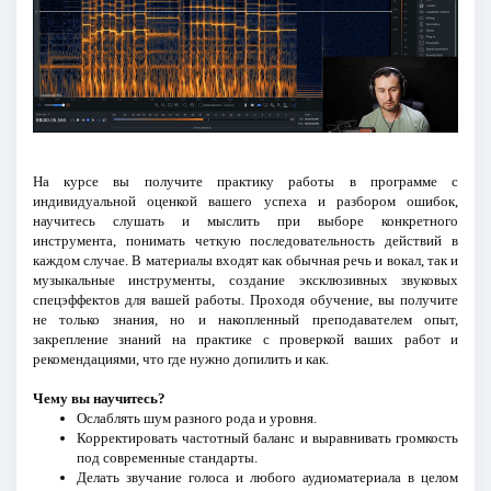
На курсе вы получите практику работы в программе с
индивидуальной оценкой вашего успеха и разбором ошибок,
научитесь слушать и мыслить при выборе конкретного
инструмента, понимать четкую последовательность действий в
каждом случае. В материалы входят как обычная речь и вокал, так и
музыкальные инструменты, создание эксклюзивных звуковых
спецэффектов для вашей работы. Проходя обучение, вы получите
не только знания, но и накопленный преподавателем опыт,
закрепление знаний на практике с проверкой ваших работ и
рекомендациями, что где нужно допилить и как.
Чему вы научитесь?
Ослаблять шум разного рода и уровня.
Корректировать частотный баланс и выравнивать громкость
под современные стандарты.
Делать звучание голоса и любого аудиоматериала в целом