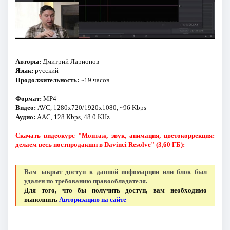
Авторы:
Дмитрий Ларионов
Язык:
русский
Продолжительность:
~19 часов
Формат:
MP4
Видео:
AVC, 1280x720/1920x1080, ~96 Kbps
Аудио:
AAC, 128 Kbps, 48.0 KHz
Скачать видеокурс "Монтаж, звук, анимация, цветокоррекция:
делаем весь постпродакшн в Davinci Resolve" (3,60 ГБ):
Вам закрыт доступ к данной инфомарции или блок был
удален по требованию правообладателя.
Для того, что бы получить доступ, вам необходимо
выполнить
Авторизацию на сайте