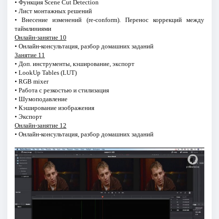
• Функция Scene Сut Detection
• Лист монтажных решений
• Внесение изменений (re-conform). Перенос коррекций между
таймлиниями
Онлайн-занятие 10
• Онлайн-консультация, разбор домашних заданий
Занятие 11
• Доп. инструменты, кэширование, экспорт
• LookUp Tables (LUT)
• RGB mixer
• Работа с резкостью и стилизация
• Шумоподавление
• Кэширование изображения
• Экспорт
Онлайн-занятие 12
• Онлайн-консультация, разбор домашних заданий