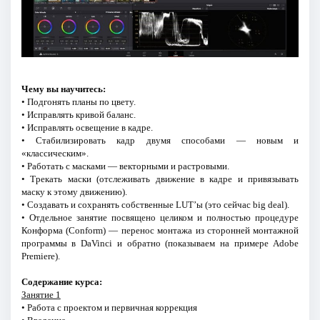
Чему вы научитесь:
• Подгонять планы по цвету.
• Исправлять кривой баланс.
• Исправлять освещение в кадре.
• Стабилизировать кадр двумя способами — новым и
«классическим».
• Работать с масками — векторными и растровыми.
• Трекать маски (отслеживать движение в кадре и привязывать
маску к этому движению).
• Создавать и сохранять собственные LUT’ы (это сейчас big deal).
• Отдельное занятие посвящено целиком и полностью процедуре
Конформа (Conform) — перенос монтажа из сторонней монтажной
программы в DaVinci и обратно (показываем на примере Adobe
Premiere).
Содержание курса:
Занятие 1
• Работа с проектом и первичная коррекция