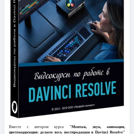
Вместе с автором курса
"Монтаж, звук, анимация,
цветокоррекция: делаем весь постпродакшн в Davinci Resolve"