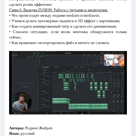
сделать ролик эффектнее.
Глава 6. Вкладка FUSION. Работа с титрами и заключение.
• Что происходит между нодами mediain и mediaout;
• Учимся делать трехмерные надписи и 3D эффект с картинками;
• Как создать анимированный титр и сделать его динамичным;
• Спасаем ситуацию, если косяк монтажа обнаружился только
сейчас;
• Как правильно экспортировать файл и ничего не сломать.
Авторы:
Родион Жабрев
Язык:
русский