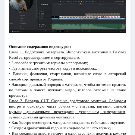
Описание содержания видеокурса:
Глава 1. Подготовка материала. Импортируем материал в DaVinci
Resolve, просматриваем и сортируем его.
• 3 способа загрузить материалы в программу;
• Где и зачем смотреть частоту кадра в исходниках;
• Папочки, флажочки, смарт-папки, ключевые слова + авторский
способ сортировки от Родиона.
• Наводим идеальный порядок в материале, чтобы потом не прыгать
по папкам в поиске нужного видео, которое отложил на этапе
просмотра.
Глава 2. Вкладка CUT. Создание драфтового монтажа. Собираем
инстро и основную часть ролика - с титрами, паузами, сменой
музыки, динамичными переходами, ускорением, замедлением,
зумом и другими друзьями монтажера.
• Как быстро отсмотреть материал и сохранить себе самое вкусное;
• Создаем драматичный кадр и накладываем на него музыку;
• Как соединить вместе тысячу и один кусочек и получить крутую