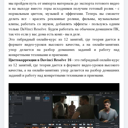
мы пройдем путь от импорта материала до экспорта готового видео
и на выходе вместо горы исходников получим готовый ролик - с
нормальным цветом, музыкой и эффектами. Теперь вы сможете
делать все - красить рекламные ролики, фильмы, музыкальные
клипы, работать со звуком, добавлять эффекты - пользуясь одним
только DaVinci Resolve. Будем работать на обычном домашнем ПК,
так что если у вас дома есть комп - вы в деле.
Это гибридный онлайн-курс из 12 занятий, где теория дается в
формате видео-уроков высокого качества, а на онлайн-занятиях
упор делается на разбор домашних заданий и работу над
конкретными техниками и приемами.
Цветокоррекция в Davinci Resolve 16
- это гибридный онлайн-курс
из 12 занятий, где теория дается в формате видео-уроков высокого
качества, а на онлайн-занятиях упор делается на разбор домашних
заданий и работу над конкретными техниками и приемами.