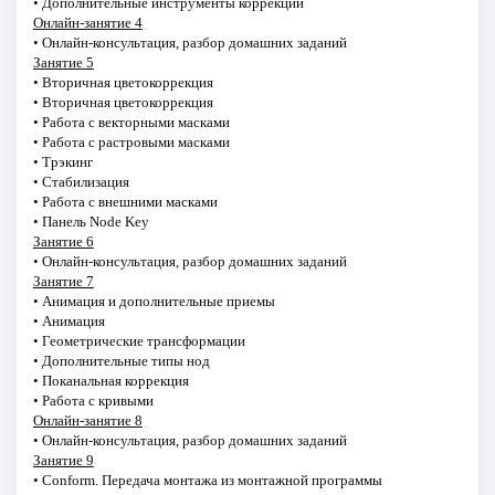
• Дополнительные инструменты коррекции
Онлайн-занятие 4
• Онлайн-консультация, разбор домашних заданий
Занятие 5
• Вторичная цветокоррекция
• Вторичная цветокоррекция
• Работа с векторными масками
• Работа с растровыми масками
• Трэкинг
• Стабилизация
• Работа с внешними масками
• Панель Node Key
Занятие 6
• Онлайн-консультация, разбор домашних заданий
Занятие 7
• Анимация и дополнительные приемы
• Анимация
• Геометрические трансформации
• Дополнительные типы нод
• Поканальная коррекция
• Работа с кривыми
Онлайн-занятие 8
• Онлайн-консультация, разбор домашних заданий
Занятие 9
• Conform. Передача монтажа из монтажной программы