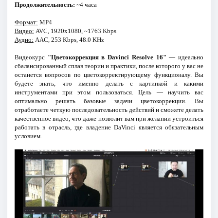
Продолжительность:
~4 часа
Формат:
MP4
Видео:
AVC, 1920x1080, ~1763 Kbps
Аудио:
AAC, 253 Kbps, 48.0 KHz
Видеокурс
"Цветокоррекция в Davinci Resolve 16"
— идеально
сбалансированный сплав теории и практики, после которого у вас не
останется вопросов по цветокорректирующему функционалу. Вы
будете знать, что именно делать с картинкой и какими
инструментами при этом пользоваться. Цель — научить вас
оптимально решать базовые задачи цветокоррекции. Вы
отработаете четкую последовательность действий и сможете делать
качественное видео, что даже позволит вам при желании устроиться
работать в отрасль, где владение DaVinci является обязательным
условием.