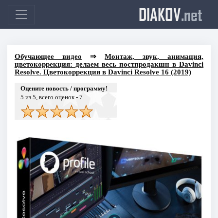
DIAKOV
.net
Обучающее видео
⇒
Монтаж, звук, анимация,
цветокоррекция: делаем весь постпродакшн в Davinci
Resolve. Цветокоррекция в Davinci Resolve 16 (2019)
Оцените новость / программу!
5
из 5, всего оценок -
7