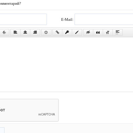
комментарий?
E-Mail:
ь