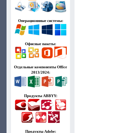
Операционнные системы:
Офисные пакеты:
Отдельные компоненты Office
2013/2024:
Продукты ABBYY:
Продукты Adobe: