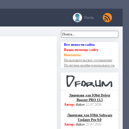
Гость
Все новости сайта
Ваша помощь сайту
Контакты
Пользовательское соглашение
Политика конфиденциальности
Лицензия для IObit Driver
Booster PRO 13.5
Автор:
diakov
22.07.2026
Лицензия для IObit Software
Updater Pro 9.0
Автор:
diakov
22.07.2026