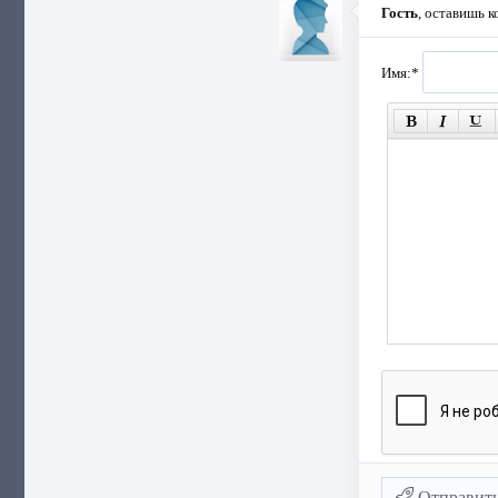
Гость
, оставишь 
Имя:
*
Отправит