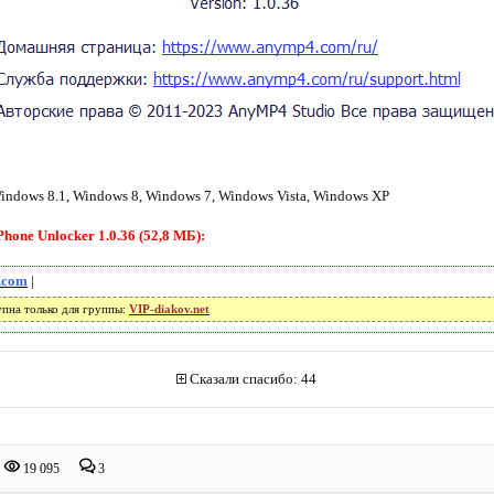
ndows 8.1, Windows 8, Windows 7, Windows Vista, Windows XP
one Unlocker 1.0.36 (52,8 МБ):
.com
|
упна только для группы:
VIP-diakov.net
Сказали спасибо: 44
19 095
3