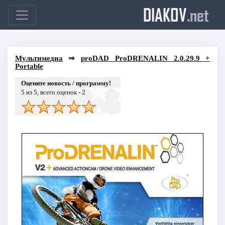
DIAKOV
.net
Мультимедиа
⇒
proDAD ProDRENALIN 2.0.29.9 +
Portable
Оцените новость / программу!
5
из 5, всего оценок -
2