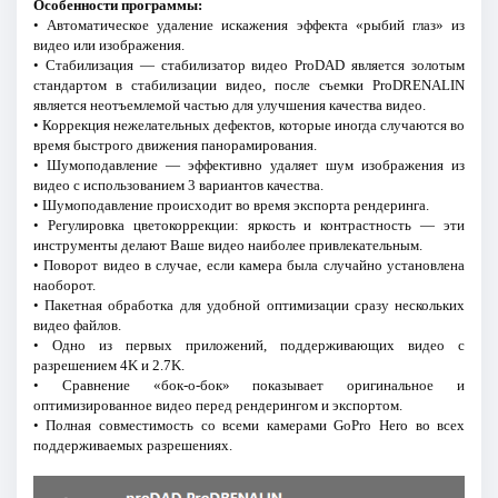
Особенности программы:
• Автоматическое удаление искажения эффекта «рыбий глаз» из
видео или изображения.
• Стабилизация — стабилизатор видео ProDAD является золотым
стандартом в стабилизации видео, после съемки ProDRENALIN
является неотъемлемой частью для улучшения качества видео.
• Коррекция нежелательных дефектов, которые иногда случаются во
время быстрого движения панорамирования.
• Шумоподавление — эффективно удаляет шум изображения из
видео с использованием 3 вариантов качества.
• Шумоподавление происходит во время экспорта рендеринга.
• Регулировка цветокоррекции: яркость и контрастность — эти
инструменты делают Ваше видео наиболее привлекательным.
• Поворот видео в случае, если камера была случайно установлена
наоборот.
• Пакетная обработка для удобной оптимизации сразу нескольких
видео файлов.
• Одно из первых приложений, поддерживающих видео с
разрешением 4K и 2.7K.
• Сравнение «бок-о-бок» показывает оригинальное и
оптимизированное видео перед рендерингом и экспортом.
• Полная совместимость со всеми камерами GoPro Hero во всех
поддерживаемых разрешениях.