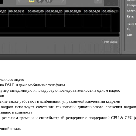
дленного видео
о на DSLR и даже мобильные телефоны.
упер замедленную и покадровую последовательности в одном видео.
лов
ление также работают в комбинации, управляемой ключевыми кадрами
 кадров использует сочетание технологий динамического сложения кадров
изацию и плавность
в реальном времени и сверхбыстрый рендеринг с поддержкой CPU & GPU (е
енной шкалы