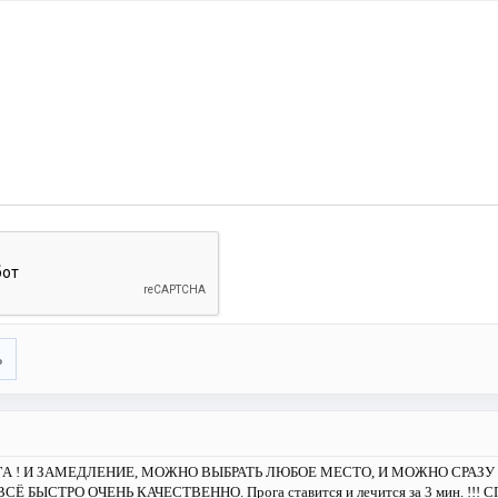
ь
А ! И ЗАМЕДЛЕНИЕ, МОЖНО ВЫБРАТЬ ЛЮБОЕ МЕСТО, И МОЖНО СРАЗУ
Ё БЫСТРО ОЧЕНЬ КАЧЕСТВЕННО. Прога ставится и лечится за 3 мин. !!! СПА