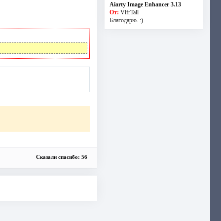
Aiarty Image Enhancer 3.13
От:
VlfrTall
Благодарю. :)
Сказали спасибо: 56