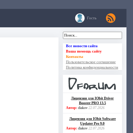
Гость
Все новости сайта
Ваша помощь сайту
Контакты
Пользовательское соглашение
Политика конфиденциальности
Лицензия для IObit Driver
Booster PRO 13.5
Автор:
diakov
22.07.2026
Лицензия для IObit Software
Updater Pro 9.0
Автор:
diakov
22.07.2026