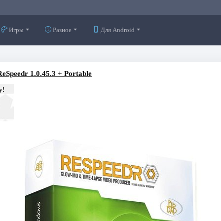
Игры
Разное
Для Android
Speedr 1.0.45.3 + Portable
у!