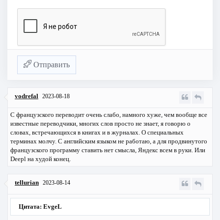
Отправить
vodrefal
2023-08-18
С французского переводит очень слабо, намного хуже, чем вообще все
известные переводчики, многих слов просто не знает, я говорю о
словах, встречающихся в книгах и в журналах. О специальных
терминах молчу. С английским языком не работаю, а для продвинутого
французского программу ставить нет смысла, Яндекс всем в руки. Или
Deepl на худой конец.
tellurian
2023-08-14
Цитата: EvgeL