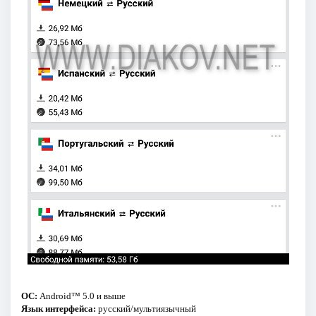
ОС:
Android™ 5.0 и выше
Язык интерфейса:
русский/мультиязычный