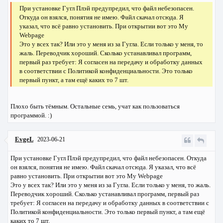
При установке Гугл Плэй предупредил, что файл небезопасен.
Откуда он взялся, понятия не имею. Файл скачал отсюда. Я
указал, что всё равно установить. При открытии вот это
My
Webpage
Это у всех так? Или это у меня из за Гугла. Если только у меня, то
жаль. Переводчик хороший. Сколько устанавливал программ,
первый раз требует: Я согласен на передачу и обработку данных
в соответствии с Политикой конфиденциальности. Это только
первый пункт, а там ещё каких то 7 шт.
Плохо быть тёмным. Остальные семь, учат как пользоваться
программой. :)
EvgeL
2023-06-21
При установке Гугл Плэй предупредил, что файл небезопасен. Откуда
он взялся, понятия не имею. Файл скачал отсюда. Я указал, что всё
равно установить. При открытии вот это
My Webpage
Это у всех так? Или это у меня из за Гугла. Если только у меня, то жаль.
Переводчик хороший. Сколько устанавливал программ, первый раз
требует: Я согласен на передачу и обработку данных в соответствии с
Политикой конфиденциальности. Это только первый пункт, а там ещё
каких то 7 шт.