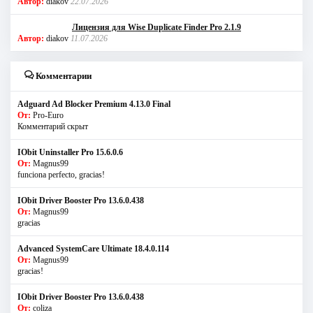
Автор:
diakov
22.07.2026
Лицензия для Wise Duplicate Finder Pro 2.1.9
Автор:
diakov
11.07.2026
Комментарии
Adguard Ad Blocker Premium 4.13.0 Final
От:
Pro-Euro
Комментарий скрыт
IObit Uninstaller Pro 15.6.0.6
От:
Magnus99
funciona perfecto, gracias!
IObit Driver Booster Pro 13.6.0.438
От:
Magnus99
gracias
Advanced SystemCare Ultimate 18.4.0.114
От:
Magnus99
gracias!
IObit Driver Booster Pro 13.6.0.438
От:
coliza