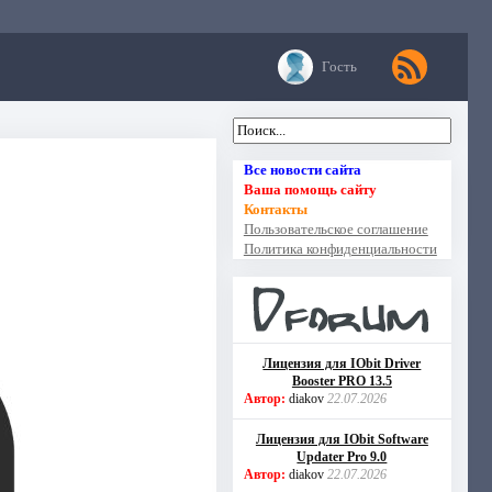
Гость
Все новости сайта
Ваша помощь сайту
Контакты
Пользовательское соглашение
Политика конфиденциальности
Лицензия для IObit Driver
Booster PRO 13.5
Автор:
diakov
22.07.2026
Лицензия для IObit Software
Updater Pro 9.0
Автор:
diakov
22.07.2026