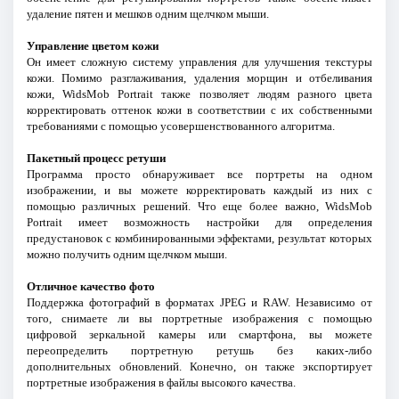
удаление пятен и мешков одним щелчком мыши.
Управление цветом кожи
Он имеет сложную систему управления для улучшения текстуры
кожи. Помимо разглаживания, удаления морщин и отбеливания
кожи, WidsMob Portrait также позволяет людям разного цвета
корректировать оттенок кожи в соответствии с их собственными
требованиями с помощью усовершенствованного алгоритма.
Пакетный процесс ретуши
Программа просто обнаруживает все портреты на одном
изображении, и вы можете корректировать каждый из них с
помощью различных решений. Что еще более важно, WidsMob
Portrait имеет возможность настройки для определения
предустановок с комбинированными эффектами, результат которых
можно получить одним щелчком мыши.
Отличное качество фото
Поддержка фотографий в форматах JPEG и RAW. Независимо от
того, снимаете ли вы портретные изображения с помощью
цифровой зеркальной камеры или смартфона, вы можете
переопределить портретную ретушь без каких-либо
дополнительных обновлений. Конечно, он также экспортирует
портретные изображения в файлы высокого качества.