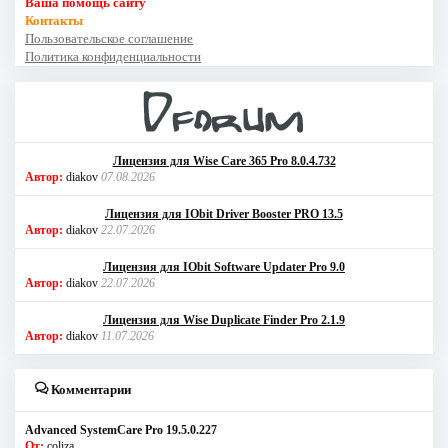
Ваша помощь сайту
Контакты
Пользовательское соглашение
Политика конфиденциальности
Лицензия для Wise Care 365 Pro 8.0.4.732
Автор:
diakov
07.08.2026
Лицензия для IObit Driver Booster PRO 13.5
Автор:
diakov
22.07.2026
Лицензия для IObit Software Updater Pro 9.0
Автор:
diakov
22.07.2026
Лицензия для Wise Duplicate Finder Pro 2.1.9
Автор:
diakov
11.07.2026
Комментарии
Advanced SystemCare Pro 19.5.0.227
От:
coliza