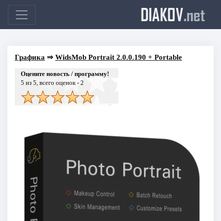
DIAKOV
.net
Графика
⇒
WidsMob Portrait 2.0.0.190 + Portable
Оцените новость / программу!
5
из 5, всего оценок -
2