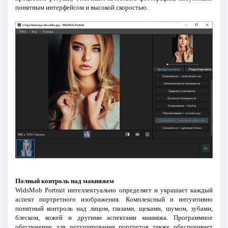
понятным интерфейсом и высокой скоростью.
Полный контроль над макияжем
WidsMob Portrait интеллектуально определяет и украшает каждый
аспект портретного изображения. Комплексный и интуитивно
понятный контроль над лицом, глазами, щеками, шумом, зубами,
блеском, кожей и другими аспектами макияжа. Программное
обеспечение для ретуширования портретов также обеспечивает