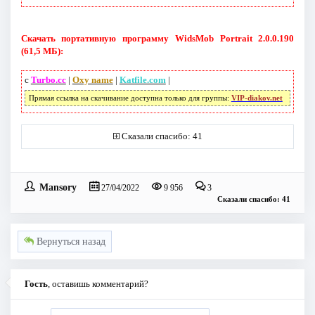
Скачать портативную программу WidsMob Portrait 2.0.0.190
(61,5 МБ):
с
Turbo.cc
|
Oxy name
|
Katfile.com
|
Прямая ссылка на скачивание доступна только для группы:
VIP-diakov.net
Сказали спасибо: 41
Mansory
27/04/2022
9 956
3
Сказали спасибо: 41
Вернуться назад
Гость
, оставишь комментарий?