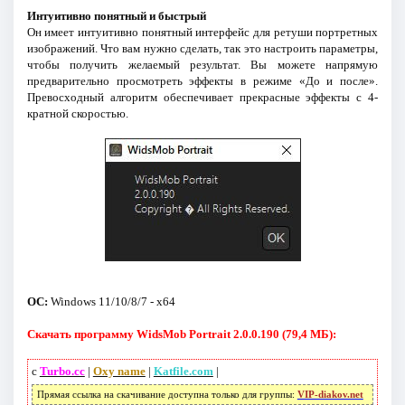
Интуитивно понятный и быстрый
Он имеет интуитивно понятный интерфейс для ретуши портретных
изображений. Что вам нужно сделать, так это настроить параметры,
чтобы получить желаемый результат. Вы можете напрямую
предварительно просмотреть эффекты в режиме «До и после».
Превосходный алгоритм обеспечивает прекрасные эффекты с 4-
кратной скоростью.
ОС:
Windows 11/10/8/7 - x64
Скачать программу WidsMob Portrait 2.0.0.190 (79,4 МБ):
с
Turbo.cc
|
Oxy name
|
Katfile.com
|
Прямая ссылка на скачивание доступна только для группы:
VIP-diakov.net