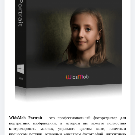
WidsMob Portrait
- это профессиональный фоторедактор для
портретных изображений, в котором вы можете полностью
контролировать макияж, управлять цветом кожи, пакетным
процессом ретуши, отличным качеством фотографий, интуитивно