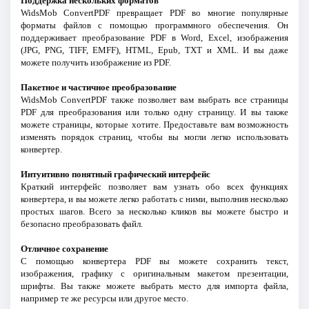
Поддержка нескольких форматов
WidsMob ConvertPDF превращает PDF во многие популярные
форматы файлов с помощью программного обеспечения. Он
поддерживает преобразование PDF в Word, Excel, изображения
(JPG, PNG, TIFF, EMFF), HTML, Epub, TXT и XML. И вы даже
можете получить изображение из PDF.
Пакетное и частичное преобразование
WidsMob ConvertPDF также позволяет вам выбрать все страницы
PDF для преобразования или только одну страницу. И вы также
можете страницы, которые хотите. Предоставьте вам возможность
изменять порядок страниц, чтобы вы могли легко использовать
конвертер.
Интуитивно понятный графический интерфейс
Краткий интерфейс позволяет вам узнать обо всех функциях
конвертера, и вы можете легко работать с ними, выполнив несколько
простых шагов. Всего за несколько кликов вы можете быстро и
безопасно преобразовать файл.
Отличное сохранение
С помощью конвертера PDF вы можете сохранить текст,
изображения, графику с оригинальным макетом презентации,
шрифты. Вы также можете выбрать место для импорта файла,
например те же ресурсы или другое место.