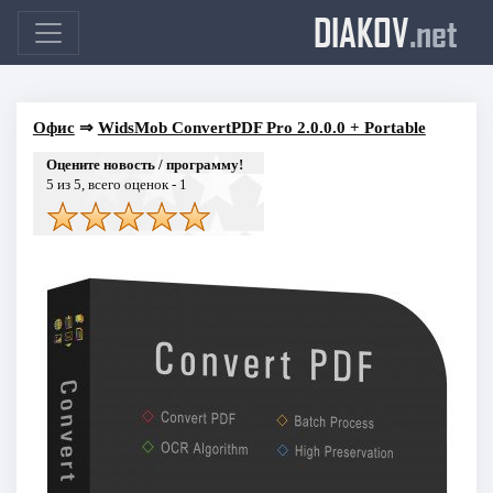
DIAKOV
.net
Офис
⇒
WidsMob ConvertPDF Pro 2.0.0.0 + Portable
Оцените новость / программу!
5
из 5, всего оценок -
1