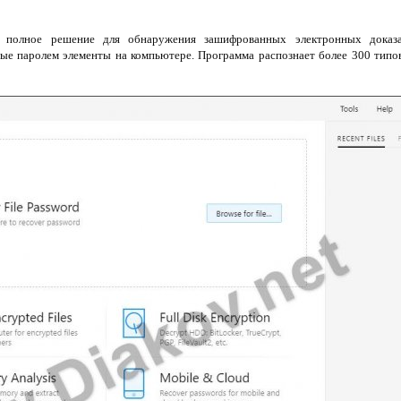
полное решение для обнаружения зашифрованных электронных доказат
е паролем элементы на компьютере. Программа распознает более 300 типов