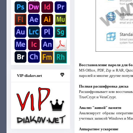
Восстановление пароля для бо
MS Office, PDF, Zip и RAR, Qui
паролей и многие другие попул
VIP-diakov.net
Полная расшифровка диска
Расшифровывает или восстанавли
TrueCrypt и VeraCrypt.
Анализ "живой" памяти
Анализирует образы оперативн
учетных записей Windows и Mac
Аппаратное ускорение