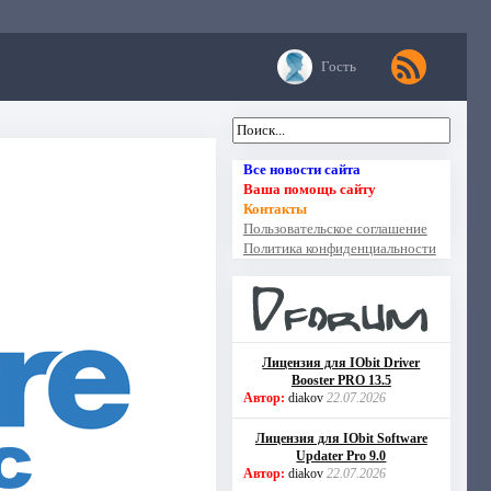
Гость
Все новости сайта
Ваша помощь сайту
Контакты
Пользовательское соглашение
Политика конфиденциальности
Лицензия для IObit Driver
Booster PRO 13.5
Автор:
diakov
22.07.2026
Лицензия для IObit Software
Updater Pro 9.0
Автор:
diakov
22.07.2026