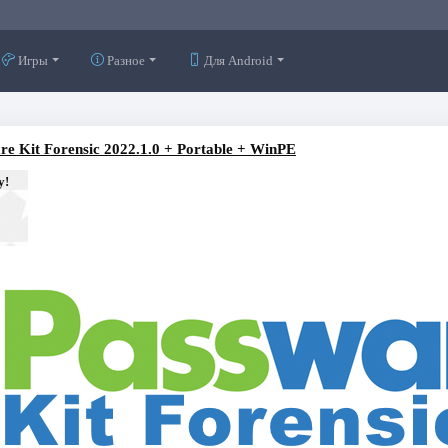
Игры
Разное
Для Android
re Kit Forensic 2022.1.0 + Portable + WinPE
у!