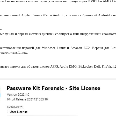
олей на нескольких компьютерах, графических процессорах NVIDIA и AMD, Dec
ервных копий Apple iPhone / iPad и Android, а также изображений Android и 
ие
ые файлы и образы жестких дисков и сообщает о типе шифрования и сложнос
сстановления паролей для Windows, Linux и Amazon EC2. Версия для Linu
B-накопителя Linux.
вает пароли для образов дисков APFS, Apple DMG, BitLocker, Dell, FileVault