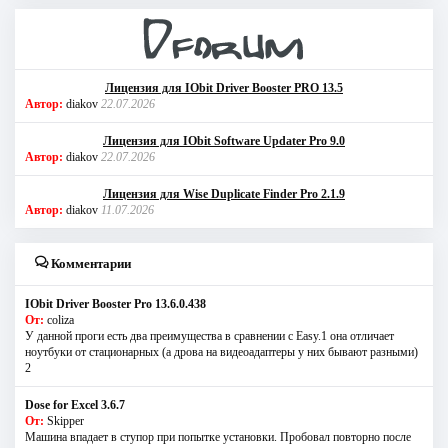
Лицензия для IObit Driver Booster PRO 13.5
Автор:
diakov
22.07.2026
Лицензия для IObit Software Updater Pro 9.0
Автор:
diakov
22.07.2026
Лицензия для Wise Duplicate Finder Pro 2.1.9
Автор:
diakov
11.07.2026
Комментарии
IObit Driver Booster Pro 13.6.0.438
От:
coliza
У данной проги есть два преимущества в сравнении с Easy.1 она отличает
ноутбуки от стационарных (а дрова на видеоадаптеры у них бывают разными)
2
Dose for Excel 3.6.7
От:
Skipper
Машина впадает в ступор при попытке установки. Пробовал повторно после