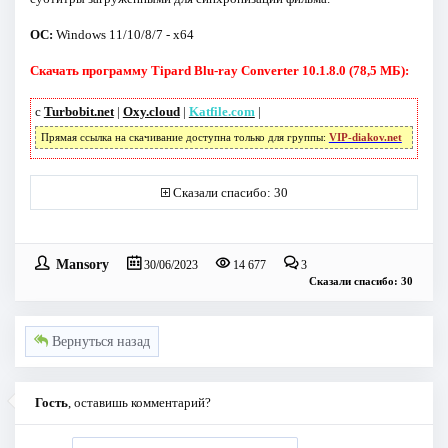
ОС:
Windows 11/10/8/7 - x64
Скачать программу Tipard Blu-ray Converter 10.1.8.0 (78,5 МБ):
с
Turbobit.net
|
Oxy.cloud
|
Katfile.com
|
Прямая ссылка на скачивание доступна только для группы:
VIP-diakov.net
Сказали спасибо: 30
Mansory
30/06/2023
14 677
3
Сказали спасибо: 30
Вернуться назад
Гость
, оставишь комментарий?