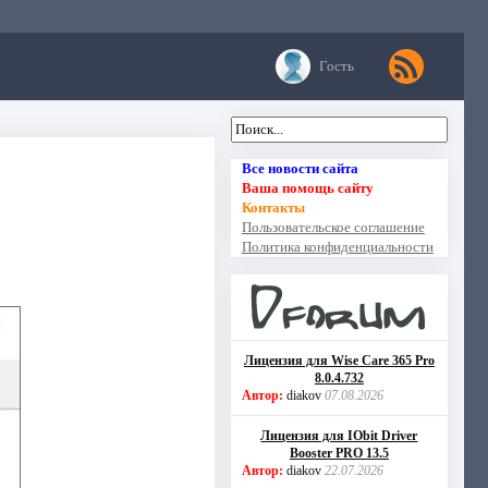
Гость
Все новости сайта
Ваша помощь сайту
Контакты
Пользовательское соглашение
Политика конфиденциальности
Лицензия для Wise Care 365 Pro
8.0.4.732
Автор:
diakov
07.08.2026
Лицензия для IObit Driver
Booster PRO 13.5
Автор:
diakov
22.07.2026