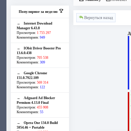
Популярное за неделю
Вернуться назад
→
Internet Download
Manager 6.43.8
Просмотров:
1 755 297
Д
Комментариев:
949
→
IObit Driver Booster Pro
13.6.0.438
Просмотров:
705 538
Комментариев:
309
→
Google Chrome
151.0.7922.109
Просмотров:
569 314
Комментариев:
122
→
Adguard Ad Blocker
Premium 4.13.0 Final
Просмотров:
455 908
Комментариев:
55
→
Opera One 134.0 Build
5954.46 + Portable