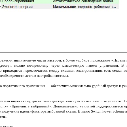
ренесли значительную часть настроек в более удобное приложение «Парамет
 доступ можно по-прежнему через классическую панель управления. В 
то приходится переключаться между схемами электропитания, есть смысл во
необходимости лезть в настройки системы.
ого портативного приложения — обеспечить максимально удобный доступ к у
ту или иную схему, достаточно дважды кликнуть по ней в окошке утилиты. 
нопку «Применить выбранный». Дополнительно утилитой поддерживается ор
 получение идентификатора выбранной схемы. В меню Switch Power Scheme 
хемы.
ю схему.