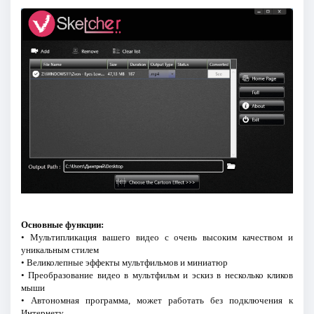
Основные функции:
• Мультипликация вашего видео с очень высоким качеством и
уникальным стилем
• Великолепные эффекты мультфильмов и миниатюр
• Преобразование видео в мультфильм и эскиз в несколько кликов
мыши
• Автономная программа, может работать без подключения к
Интернету