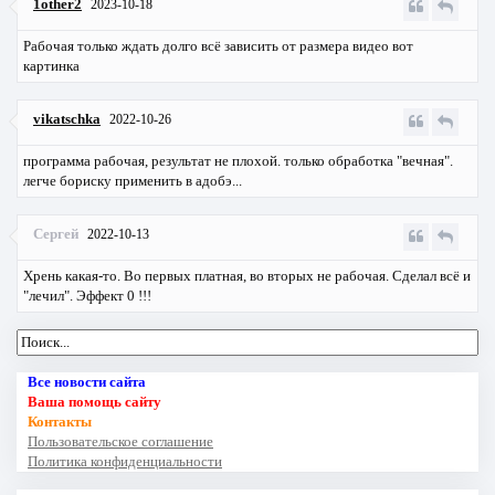
1other2
2023-10-18
Рабочая только ждать долго всё зависить от размера видео
вот
картинка
vikatschka
2022-10-26
программа рабочая, результат не плохой. только обработка "вечная".
легче бориску применить в адобэ...
Сергей
2022-10-13
Хрень какая-то. Во первых платная, во вторых не рабочая. Сделал всё и
"лечил". Эффект 0 !!!
Все новости сайта
Ваша помощь сайту
Контакты
Пользовательское соглашение
Политика конфиденциальности