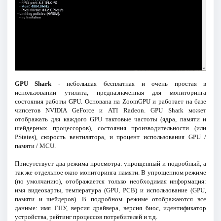
GPU Shark
- небольшая бесплатная и очень простая в
использовании утилита, предназначенная для мониторинга
состояния работы GPU. Основана на ZoomGPU и работает на базе
чипсетов NVIDIA GeForce и ATI Radeon. GPU Shark может
отображать для каждого GPU тактовые частоты (ядра, памяти и
шейдерных процессоров), состояния производительности (или
PStates), скорость вентилятора, и процент использования GPU /
памяти / MCU.
Присутствует два режима просмотра: упрощенный и подробный, а
так же отдельное окно мониторинга памяти. В упрощенном режиме
(по умолчанию), отображается только необходимая информация:
имя видеокарты, температура (GPU, PCB) и использование (GPU,
памяти и шейдеров). В подробном режиме отображаются все
данные: имя ГПУ, версия драйвера, версия биос, идентификатор
устройства, рейтинг процессов потребителей и т.д.