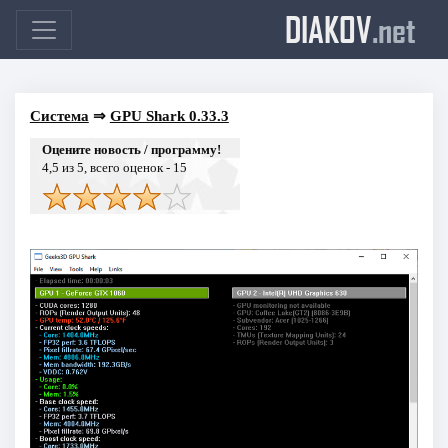
DIAKOV
.net
Система
⇒
GPU Shark 0.33.3
Оцените новость / программу!
4,5
из 5, всего оценок -
15