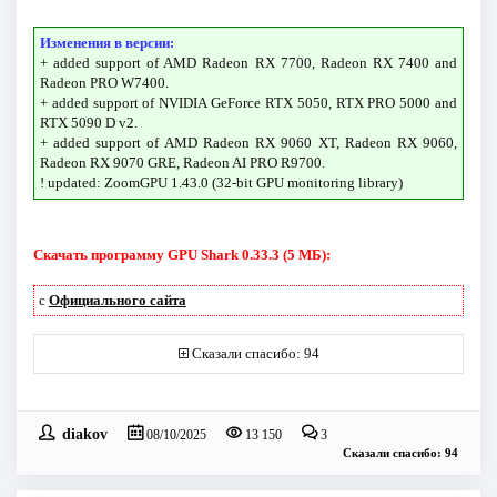
Изменения в версии:
+ added support of AMD Radeon RX 7700, Radeon RX 7400 and
Radeon PRO W7400.
+ added support of NVIDIA GeForce RTX 5050, RTX PRO 5000 and
RTX 5090 D v2.
+ added support of AMD Radeon RX 9060 XT, Radeon RX 9060,
Radeon RX 9070 GRE, Radeon AI PRO R9700.
! updated: ZoomGPU 1.43.0 (32-bit GPU monitoring library)
Скачать программу GPU Shark 0.33.3 (5 МБ):
с
Официального сайта
Сказали спасибо: 94
diakov
08/10/2025
13 150
3
Сказали спасибо: 94