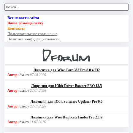
Все новости сайта
Ваша помощь сайту
Контакты
Пользовательское соглашение
Политика конфиденциальности
Лицензия для Wise Care 365 Pro 8.0.4.732
Автор:
diakov
07.08.2026
Лицензия для IObit Driver Booster PRO 13.5
Автор:
diakov
22.07.2026
Лицензия для IObit Software Updater Pro 9.0
Автор:
diakov
22.07.2026
Лицензия для Wise Duplicate Finder Pro 2.1.9
Автор:
diakov
11.07.2026