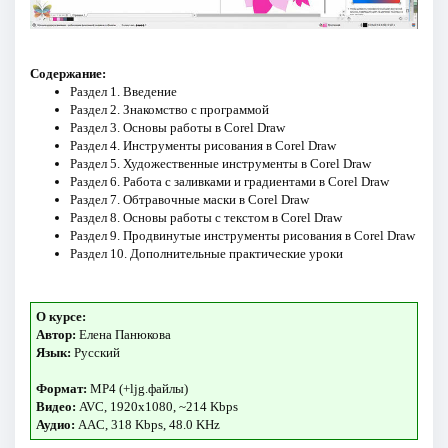
Содержание:
Раздел 1. Введение
Раздел 2. Знакомство с программой
Раздел 3. Основы работы в Corel Draw
Раздел 4. Инструменты рисования в Corel Draw
Раздел 5. Художественные инструменты в Corel Draw
Раздел 6. Работа с заливками и градиентами в Corel Draw
Раздел 7. Обтравочные маски в Corel Draw
Раздел 8. Основы работы с текстом в Corel Draw
Раздел 9. Продвинутые инструменты рисования в Corel Draw
Раздел 10. Дополнительные практические уроки
О курсе:
Автор:
Елена Панюкова
Язык:
Русский
Формат:
MP4 (+ljg.файлы)
Видео:
AVC, 1920x1080, ~214 Kbps
Аудио:
AAC, 318 Kbps, 48.0 KHz