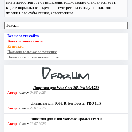
мне в иллюстраторе от выделения тошнотворно становится. вот в
кореле нормальное выделение. смотреть на синьку нет никакого
желания. это субьективно, естественнно.
Все новости сайта
Ваша помощь сайту
Контакты
Пользовательское соглашение
Политика конфиденциальности
Лицензия для Wise Care 365 Pro 8.0.4.732
Автор:
diakov
07.08.2026
Лицензия для IObit Driver Booster PRO 13.5
Автор:
diakov
22.07.2026
Лицензия для IObit Software Updater Pro 9.0
Автор:
diakov
22.07.2026