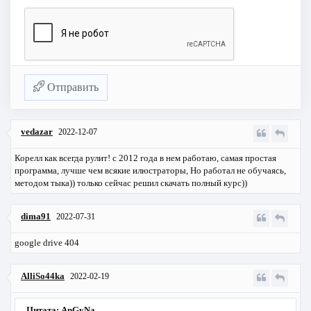
Отправить
vedazar
2022-12-07
Корелл как всегда рулит! с 2012 года в нем работаю, самая простая
программа, лучше чем всякие илюстраторы, Но работал не обучаясь,
методом тыка)) только сейчас решил скачать полный курс))
dima91
2022-07-31
google drive 404
AlliSo44ka
2022-02-19
Цитата: AnGyNa