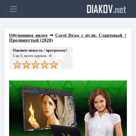
DIAKOV
.net
Обучающее видео
⇒
Corel Draw с нуля: Стартовый +
Продвинутый (2020)
Оцените новость / программу!
5
из 5, всего оценок -
6