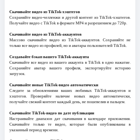
Скачивайте видео из TikTok-хэштегов
Сохраняйте видео-челленжи и другой контент из TikTok-хэштегов.
Получайте видео с TikTok в формате MP4 и разрешением до 720p.
Скачивайте видео из TikTok-аккаунтов
Массово скачивайте видео из TikTok-аккаунтов. Сохраняйте не
только все видео из профилей, но и аватары пользователей TikTok.
Создавайте бэкап вашего TikTok-аккаунта
Скачивайте все видео из вашего аккаунта в TikTok в одно нажатие.
Сохраняйте аватар вашего профиля, экспортируйте историю
загрузок.
Скачивайте новые TikTok-видео автоматически
Следите за обновлениями ваших любимых TikTok-аккаунтов и
хэштегов. Проверяйте наличие новых видео автоматически,
получайте свежий контент каждый день, не пошевелив и пальцем.
Скачивайте TikTok-видео по дате публикации
Настраивайте диапазон дат скачивания в календаре приложения.
Скачивайте только те видео, которые были опубликованы в
указанный период времени.