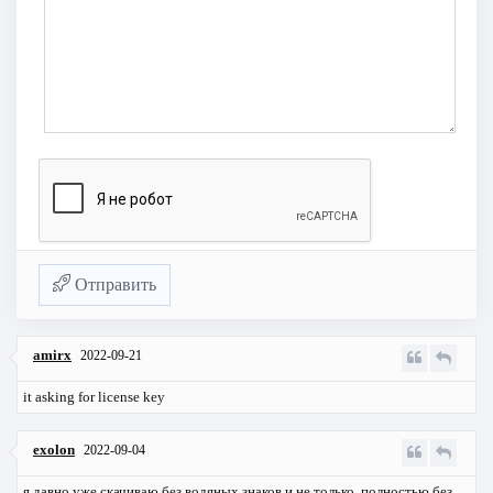
Отправить
amirx
2022-09-21
it asking for license key
exolon
2022-09-04
я давно уже скачиваю без водяных знаков и не только, полностью без