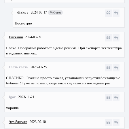
diakov
2024-03-17
Ответ
Посмотрю
Евгений
2024-03-09
Плохо. Программа работает в демо режиме. При экспорте вся текстура
в водяных значках.
Гость гость
2023-11-25
СПАСИБО!! Реально просто скачал, установил и запустил без танцев с
бубном. Я уже не помню, когда такое случалось в последний раз
Igor
2023-11-21
хороша
Ars Souvon
2023-09-10