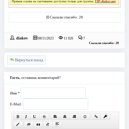
Прямая ссылка на скачивание доступна только для группы:
VIP-diakov.net
Сказали спасибо: 28
diakov
08/11/2023
11 026
7
Сказали спасибо: 28
Вернуться назад
Гость
, оставишь комментарий?
Имя:
*
E-Mail: