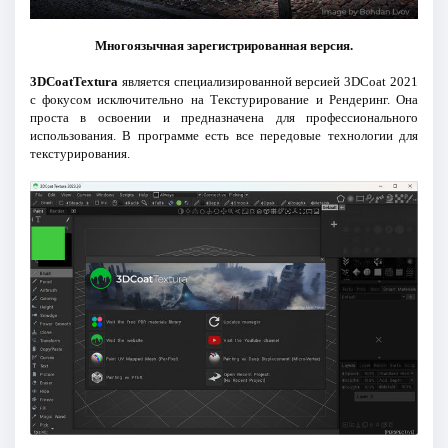
Многоязычная зарегистрированная версия.
3DCoatTextura
является специализированной версией 3DCoat 2021
с фокусом исключительно на Текстурирование и Рендеринг. Она
проста в освоении и предназначена для профессионального
использования. В программе есть все передовые технологии для
текстурирования.