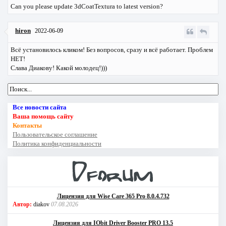
Can you please update 3dCoatTextura to latest version?
hiron
2022-06-09
Всё установилось кликом! Без вопросов, сразу и всё работает. Проблем
НЕТ!
Слава Диакову! Какой молодец!)))
Все новости сайта
Ваша помощь сайту
Контакты
Пользовательское соглашение
Политика конфиденциальности
Лицензия для Wise Care 365 Pro 8.0.4.732
Автор:
diakov
07.08.2026
Лицензия для IObit Driver Booster PRO 13.5