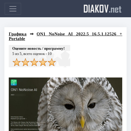
DIAKOV
.net
Графика
⇒
ON1 NoNoise AI 2022.5 16.5.1.12526 +
Portable
Оцените новость / программу!
5
из 5, всего оценок -
10