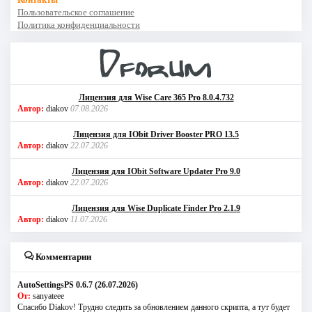
Пользовательское соглашение
Политика конфиденциальности
Лицензия для Wise Care 365 Pro 8.0.4.732
Автор:
diakov
07.08.2026
Лицензия для IObit Driver Booster PRO 13.5
Автор:
diakov
22.07.2026
Лицензия для IObit Software Updater Pro 9.0
Автор:
diakov
22.07.2026
Лицензия для Wise Duplicate Finder Pro 2.1.9
Автор:
diakov
11.07.2026
Комментарии
AutoSettingsPS 0.6.7 (26.07.2026)
От:
sanyateee
Спасибо Diakov! Трудно следить за обновлением данного скрипта, а тут будет