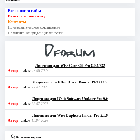
Все новости сайта
Ваша помощь сайту
Контакты
Пользовательское соглашение
Политика конфиденциальности
Лицензия для Wise Care 365 Pro 8.0.4.732
Автор:
diakov
07.08.2026
Лицензия для IObit Driver Booster PRO 13.5
Автор:
diakov
22.07.2026
Лицензия для IObit Software Updater Pro 9.0
Автор:
diakov
22.07.2026
Лицензия для Wise Duplicate Finder Pro 2.1.9
Автор:
diakov
11.07.2026
Комментарии