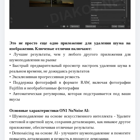
Это не просто еще одно приложение для удаления шума на
изображении. Ключевые отличия включают:
• Лучшие результаты, чем у любого другого приложения для
шумоподавления на рынке
• Быстрый предварительный просмотр настроек удаления шума в
реальном времени, не дожидаясь результатов
• Эксклюзивная прогрессивная резкость
• Поддержка фотографий в формате RAW, включая фотографии
Fujifilm и необработанные фотографии
• Автоматическая регулировка, которая подстраивается под ваши
вкусы
Основные характеристики ON1 NoNoise AI:
• Шумоподавление на основе искусственного интеллекта - Удалите
световой и цветной шум, сохранив детализацию, как никакое другое
приложение, обеспечивая отличные результаты.
• Demosaicing на основе AI - улучшите шумоподавление и помогите
повысить детализацию и резкость в процессе демозаики.