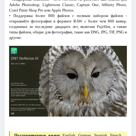
Adobe Photoshop, Lightroom Classic, Capture One, Affinity Photo,
Corel Paint Shop Pro или Apple Photos.
• Поддержка более 800 файлов с полным набором файлов -
открывайте фотографии в формате RAW с более чем 800 камер,
созданных за последние двадцать лет, включая Fujifilm, а также
типы файлов, общие для фотографии, такие как DNG, JPG, TIF, PNG и
другие.
Поддерживаемые языки:
English, German, Spanish, French,