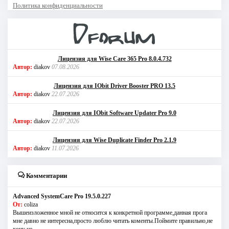
Политика конфиденциальности
Лицензия для Wise Care 365 Pro 8.0.4.732
Автор:
diakov
07.08.2026
Лицензия для IObit Driver Booster PRO 13.5
Автор:
diakov
22.07.2026
Лицензия для IObit Software Updater Pro 9.0
Автор:
diakov
22.07.2026
Лицензия для Wise Duplicate Finder Pro 2.1.9
Автор:
diakov
11.07.2026
Комментарии
Advanced SystemCare Pro 19.5.0.227
От:
coliza
Вышеизложенное мной не относится к конкретной программе,данная прога
мне давно не интересна,просто люблю читать коменты.Поймите правильно,не