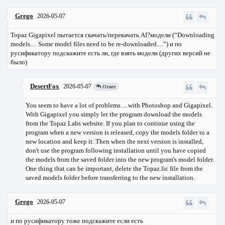
Grego
2026-05-07
Topaz Gigapixel пытается скачать/перекачать AI?модели (“Downloading
models… Some model files need to be re-downloaded…”) и по
русификатору подскажите есть ли, где взять модели (других версий не
было)
DesertFox
2026-05-07
Ответ
You seem to have a lot of problems ... with Photoshop and Gigapixel.
With Gigapixel you simply let the program download the models
from the Topaz Labs website. If you plan to continue using the
program when a new version is released, copy the models folder to a
new location and keep it. Then when the next version is installed,
don't use the program following installation until you have copied
the models from the saved folder into the new program's model folder.
One thing that can be important, delete the Topaz.lic file from the
saved models folder before transferring to the new installation.
Grego
2026-05-07
и по русификатору тоже подскажите если есть