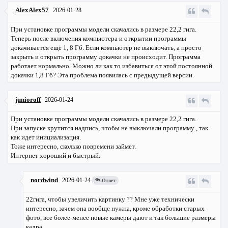
AlexAlex57
2026-01-28
При установке программы модели скачались в размере 22,2 гига.
Теперь после включения компьютера и открытии программы
докачивается ещё 1, 8 Гб. Если компьютер не выключать, а просто
закрыть и открыть программу докачки не происходит. Программа
работает нормально. Можно ли как то избавиться от этой постоянной
докачки 1,8 Гб? Эта проблема появилась с предыдущей версии.
junioroff
2026-01-24
При установке программы модели скачались в размере 22,2 гига.
При запуске крутится надпись, чтобы не выключали программу , так
как идет инициализация.
Тоже интересно, сколько повремени займет.
Интернет хороший и быстрый.
nordwind
2026-01-24
Ответ
22гига, чтобы увеличить картинку ?? Мне уже технически
интересно, зачем она вообще нужна, кроме обработки старых
фото, все более-менее новые камеры дают и так большие размеры
кадра.