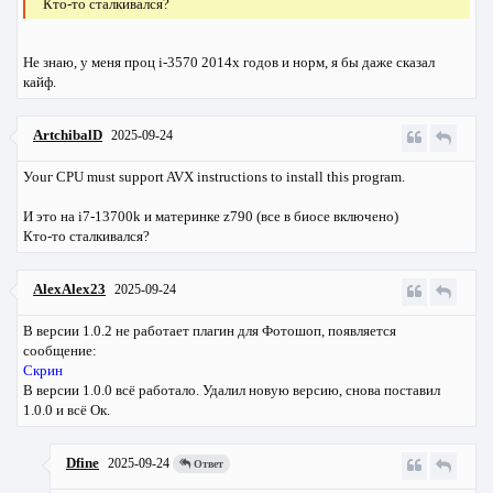
Кто-то сталкивался?
Не знаю, у меня проц i-3570 2014х годов и норм, я бы даже сказал
кайф.
ArtchibalD
2025-09-24
Уоuг CPU must support AVX instructions to install this program.
И это на i7-13700k и материнке z790 (все в биосе включено)
Кто-то сталкивался?
AlexAlex23
2025-09-24
В версии 1.0.2 не работает плагин для Фотошоп, появляется
сообщение:
Скрин
В версии 1.0.0 всё работало. Удалил новую версию, снова поставил
1.0.0 и всё Ок.
Dfine
2025-09-24
Ответ