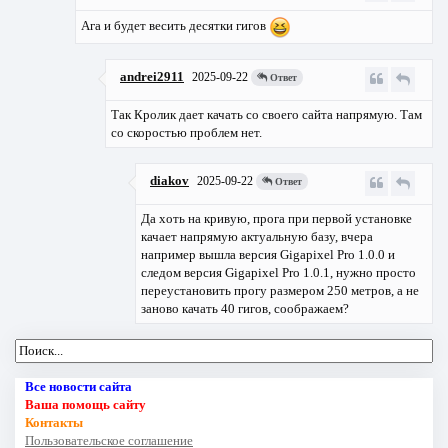
Ага и будет весить десятки гигов
andrei2911
2025-09-22
Ответ
Так Кролик дает качать со своего сайта напрямую. Там
со скоростью проблем нет.
diakov
2025-09-22
Ответ
Да хоть на кривую, прога при первой установке
качает напрямую актуальную базу, вчера
например вышла версия Gigapixel Pro 1.0.0 и
следом версия Gigapixel Pro 1.0.1, нужно просто
переустановить прогу размером 250 метров, а не
заново качать 40 гигов, соображаем?
Все новости сайта
Ваша помощь сайту
Контакты
Пользовательское соглашение