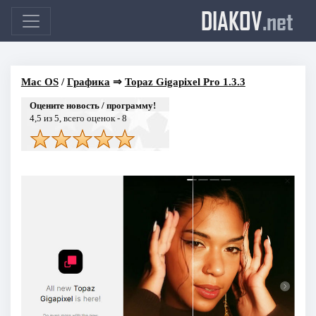
DIAKOV
.net
Mac OS
/
Графика
⇒
Topaz Gigapixel Pro 1.3.3
Оцените новость / программу!
4,5
из 5, всего оценок -
8