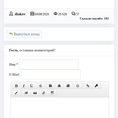
diakov
04/08/2026
20 628
57
Сказали спасибо: 102
Вернуться назад
Гость
, оставишь комментарий?
Имя:
*
E-Mail: