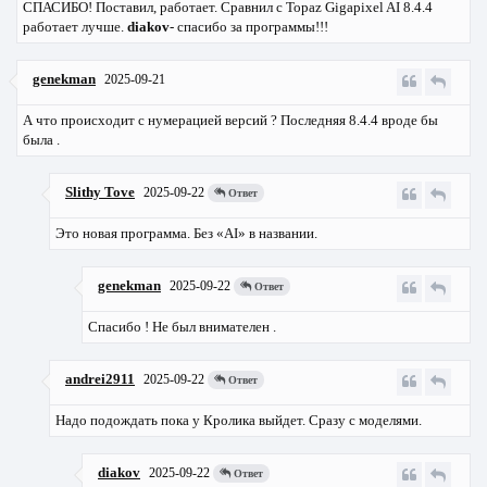
СПАСИБО! Поставил, работает. Сравнил с Topaz Gigapixel AI 8.4.4
работает лучше.
diakov
- спасибо за программы!!!
genekman
2025-09-21
А что происходит с нумерацией версий ? Последняя 8.4.4 вроде бы
была .
Slithy Tove
2025-09-22
Ответ
Это новая программа. Без «AI» в названии.
genekman
2025-09-22
Ответ
Спасибо ! Не был внимателен .
andrei2911
2025-09-22
Ответ
Надо подождать пока у Кролика выйдет. Сразу с моделями.
diakov
2025-09-22
Ответ