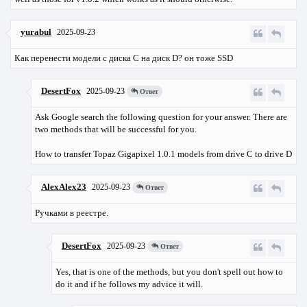
yurabul
2025-09-23
Как перенести модели с диска C на диск D? он тоже SSD
DesertFox
2025-09-23
Ответ
Ask Google search the following question for your answer. There are
two methods that will be successful for you.
How to transfer Topaz Gigapixel 1.0.1 models from drive C to drive D
AlexAlex23
2025-09-23
Ответ
Ручками в реестре.
DesertFox
2025-09-23
Ответ
Yes, that is one of the methods, but you don't spell out how to
do it and if he follows my advice it will.