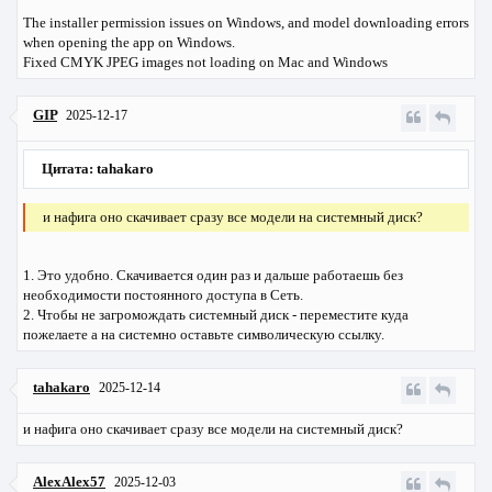
The installer permission issues on Windows, and model downloading errors
when opening the app on Windows.
Fixed CMYK JPEG images not loading on Mac and Windows
GIP
2025-12-17
Цитата: tahakaro
и нафига оно скачивает сразу все модели на системный диск?
1. Это удобно. Скачивается один раз и дальше работаешь без
необходимости постоянного доступа в Сеть.
2. Чтобы не загромождать системный диск - переместите куда
пожелаете а на системно оставьте символическую ссылку.
tahakaro
2025-12-14
и нафига оно скачивает сразу все модели на системный диск?
AlexAlex57
2025-12-03