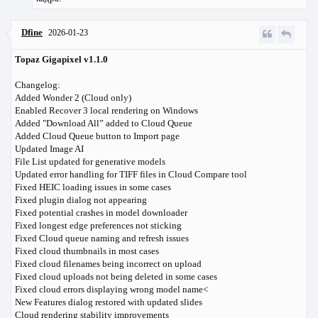
Dfine
2026-01-23
Topaz Gigapixel v1.1.0
Changelog:
Added Wonder 2 (Cloud only)
Enabled Recover 3 local rendering on Windows
Added "Download All” added to Cloud Queue
Added Cloud Queue button to Import page
Updated Image AI
File List updated for generative models
Updated error handling for TIFF files in Cloud Compare tool
Fixed HEIC loading issues in some cases
Fixed plugin dialog not appearing
Fixed potential crashes in model downloader
Fixed longest edge preferences not sticking
Fixed Cloud queue naming and refresh issues
Fixed cloud thumbnails in most cases
Fixed cloud filenames being incorrect on upload
Fixed cloud uploads not being deleted in some cases
Fixed cloud errors displaying wrong model name<
New Features dialog restored with updated slides
Cloud rendering stability improvements