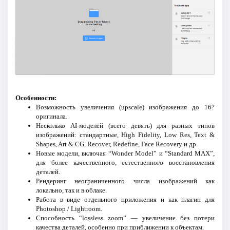
Особенности:
Возможность увеличения (upscale) изображения до 16?
оригинала.
Несколько AI-моделей (всего девять) для разных типов
изображений: стандартные, High Fidelity, Low Res, Text &
Shapes, Art & CG, Recover, Redefine, Face Recovery и др.
Новые модели, включая “Wonder Model” и “Standard MAX”,
для более качественного, естественного восстановления
деталей.
Рендеринг неограниченного числа изображений как
локально, так и в облаке.
Работа в виде отдельного приложения и как плагин для
Photoshop / Lightroom.
Способность “lossless zoom” — увеличение без потери
качества деталей, особенно при приближении к объектам.