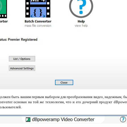
олжен быть вашим первым выбором для преобразования видео, надежным, б
onverter основан на той же технологии, что и его дочерний продукт dBpowe
ользователей.