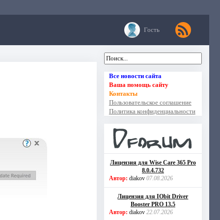
Гость
Все новости сайта
Ваша помощь сайту
Контакты
Пользовательское соглашение
Политика конфиденциальности
Лицензия для Wise Care 365 Pro
8.0.4.732
Автор:
diakov
07.08.2026
Лицензия для IObit Driver
Booster PRO 13.5
Автор:
diakov
22.07.2026