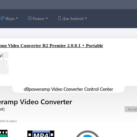
Игры
Разное
Для Android
p Video Converter R2 Premier 2.0.0.1 + Portable
у!