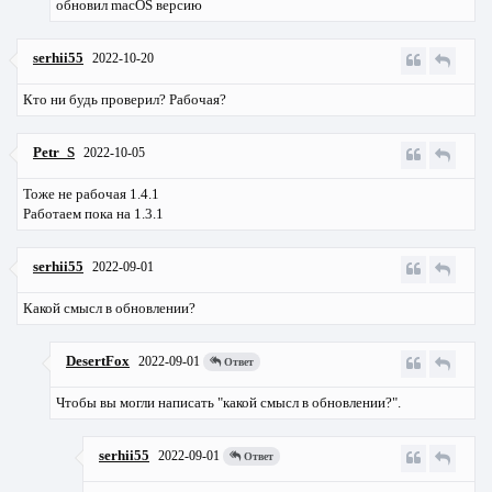
обновил macOS версию
serhii55
2022-10-20
Кто ни будь проверил? Рабочая?
Petr_S
2022-10-05
Тоже не рабочая 1.4.1
Работаем пока на 1.3.1
serhii55
2022-09-01
Какой смысл в обновлении?
DesertFox
2022-09-01
Ответ
Чтобы вы могли написать "какой смысл в обновлении?".
serhii55
2022-09-01
Ответ