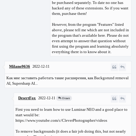
be purchased separately. To date no one has
hacked any of these extensions. So if you want
them, purchase them!
However, from the program "Features" listed
above, please tell me which are not included in
the program that's available here. Please do not
even attempt to answer that question without
first using the program and learning absolutely
everything there is to know about it.
Milano9636
2022-12-11
Как мне заставить работать такие расширения, как Backgorund removal
AI, Supersharp AI...
DesertFox
2022-12-11
Ответ
First you need to learn how to use Luminar NEO and a good place to
start would be:
https://www.youtube.com/c/CleverPhotographer/videos
To remove backgrounds (it does a fair job doing this, but not nearly