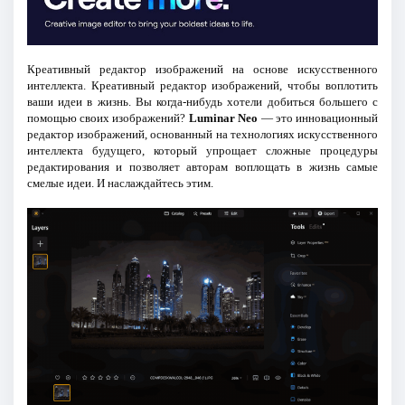
Креативный редактор изображений на основе искусственного
интеллекта. Креативный редактор изображений, чтобы воплотить
ваши идеи в жизнь. Вы когда-нибудь хотели добиться большего с
помощью своих изображений?
Luminar Neo
— это инновационный
редактор изображений, основанный на технологиях искусственного
интеллекта будущего, который упрощает сложные процедуры
редактирования и позволяет авторам воплощать в жизнь самые
смелые идеи. И наслаждайтесь этим.