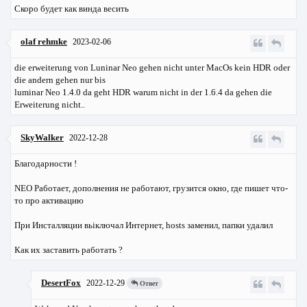
Скоро будет как винда весить
olaf rehmke
2023-02-06
die erweiterung von Luninar Neo gehen nicht unter MacOs kein HDR oder
die andern gehen nur bis
luminar Neo 1.4.0 da geht HDR warum nicht in der 1.6.4 da gehen die
Erweiterung nicht..
SkyWalker
2022-12-28
Благодарности !
NEO Работает, дополнения не работают, грузится окно, где пишет что-
то про активацию
При Инсталляции вьіключал Интернет, hosts заменил, папки удалил
Как их заставить работать ?
DesertFox
2022-12-29
Ответ