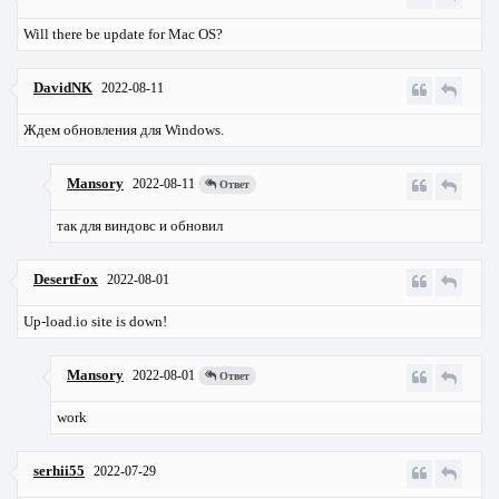
Will there be update for Mac OS?
DavidNK
2022-08-11
Ждем обновления для Windows.
Mansory
2022-08-11
Ответ
так для виндовс и обновил
DesertFox
2022-08-01
Up-load.io site is down!
Mansory
2022-08-01
Ответ
work
serhii55
2022-07-29