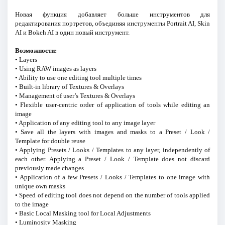
Новая функция добавляет больше инструментов для
редактирования портретов, объединяя инструменты Portrait AI, Skin
AI и Bokeh AI в один новый инструмент.
Возможности:
• Layers
• Using RAW images as layers
• Ability to use one editing tool multiple times
• Built-in library of Textures & Overlays
• Management of user’s Textures & Overlays
• Flexible user-centric order of application of tools while editing an
image
• Application of any editing tool to any image layer
• Save all the layers with images and masks to a Preset / Look /
Template for double reuse
• Applying Presets / Looks / Templates to any layer, independently of
each other. Applying a Preset / Look / Template does not discard
previously made changes.
• Application of a few Presets / Looks / Templates to one image with
unique own masks
• Speed of editing tool does not depend on the number of tools applied
to the image
• Basic Local Masking tool for Local Adjustments
• Luminosity Masking