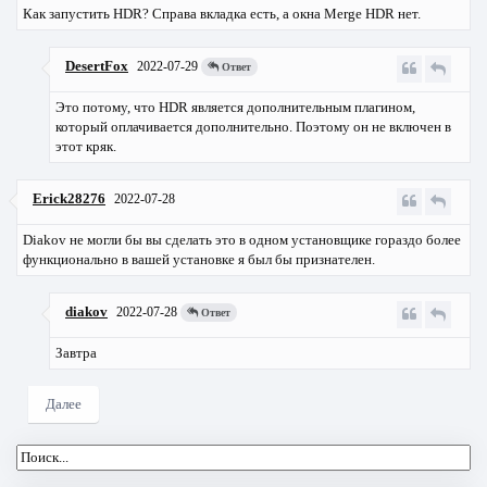
Как запустить HDR? Справа вкладка есть, а окна Mergе HDR нет.
DesertFox
2022-07-29
Ответ
Это потому, что HDR является дополнительным плагином,
который оплачивается дополнительно. Поэтому он не включен в
этот кряк.
Erick28276
2022-07-28
Diakov не могли бы вы сделать это в одном установщике гораздо более
функционально в вашей установке я был бы признателен.
diakov
2022-07-28
Ответ
Завтра
Далее