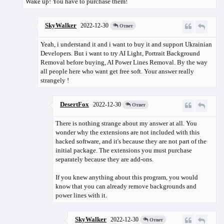
Wake up! You have to purchase them!
SkyWalker
2022-12-30
Ответ
Yeah, i understand it and i want to buy it and support Ukrainian
Developers. But i want to try AI Light, Portrait Background
Removal before buying, AI Power Lines Removal. By the way
all people here who want get free soft. Your answer really
strangely !
DesertFox
2022-12-30
Ответ
There is nothing strange about my answer at all. You
wonder why the extensions are not included with this
hacked software, and it's because they are not part of the
initial package. The extensions you must purchase
separately because they are add-ons.
If you knew anything about this program, you would
know that you can already remove backgrounds and
power lines with it.
SkyWalker
2022-12-30
Ответ