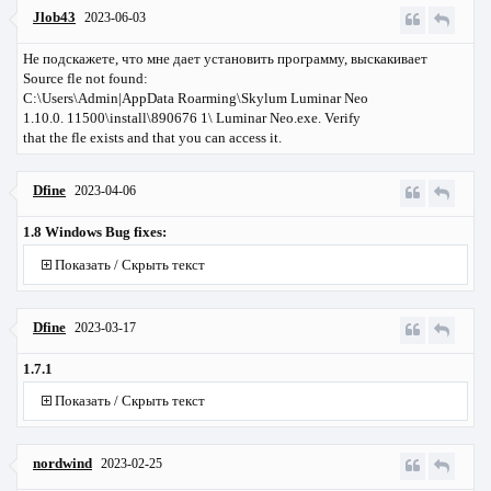
Jlob43
2023-06-03
Не подскажете, что мне дает установить программу, выскакивает
Source fle not found:
C:\Users\Admin|AppData Roarming\Skylum Luminar Neo
1.10.0. 11500\install\890676 1\ Luminar Neo.exe. Verify
that the fle exists and that you can access it.
Dfine
2023-04-06
1.8 Windows Bug fixes:
Показать / Скрыть текст
Dfine
2023-03-17
1.7.1
Показать / Скрыть текст
nordwind
2023-02-25