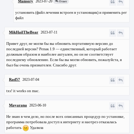
Mansory
2023-07-20
Ответ
установить (файл лечения встроен в установщик) и применить рег
файл
MikHailTheBear
2023-07-11
Привет друг, не могли бы вы обновить портативную версию до
последней версии? Репак 1.9 — единственный, который работает
должным образом и наиболее актуален, но он не соответствует
последнему обновлению. Если бы вы могли обновить, пожалуйста, я
был бы очень признателен. Спасибо друг.
Rad57
2023-07-04
txs! it works on mac.
Mayarana
2023-06-10
Не знаю в чем дело, но после всех описанных процедур по установке,
программа потребовала доступ к интернету и наотрез отказалась
работать
Удалила