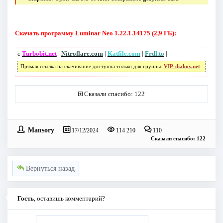
Скачать программу Luminar Neo 1.22.1.14175 (2,9 ГБ):
с
Turbobit.net
|
Nitroflare.com
|
Katfile.com
|
Frdl.to
|
Прямая ссылка на скачивание доступна только для группы:
VIP-diakov.net
Сказали спасибо: 122
Mansory
17/12/2024
114 210
110
Сказали спасибо: 122
Вернуться назад
Гость
, оставишь комментарий?