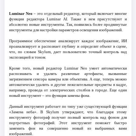
Luminar Neo
– это отдельный редактор, который включает многие
функции редактора Luminar AI. Также в нем присутствуют и
абсолютно новые инструменты. Так, появились более продвинутые
инструменты для настройки параметров освещения изображений.
Программное обеспечение анализирует каждое изображение, ИИ
проанализирует и распознает глубину и определит объект в сцене,
что, по словам Skylum, дает пользователю точный контроль над
экспозицией и тоном.
Кроме того, новый редактор Luminar Neo умеет автоматически
распознавать и удалять различные артефакты, вызванные
загрязнением сенсора камеры или объектива. А еще, теперь можно
автоматически удалить и другие нежелательные предметы в кадре,
например, провода от электрических столбов в городе. Еще один
новый инструмент – это функция замены фона.
Данный инструмент работает по типу уже существующей функции
«Замена неба». В Skylum утверждают, что благодаря этому
инструменту фотограф получит полный контроль над фоном для
портретных фотографий. Этот инструмент поможет быстро
заменить фон на совершенно новый из выбранных вами
изображений.