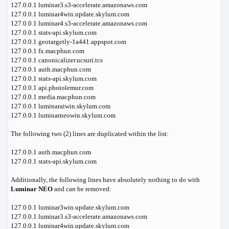
127.0.0.1 luminar3.s3-accelerate.amazonaws.com
127.0.0.1 luminar4win.update.skylum.com
127.0.0.1 luminar4.s3-accelerate.amazonaws.com
127.0.0.1 stats-api.skylum.com
127.0.0.1 geotargetly-1a441.appspot.com
127.0.0.1 fx.macphun.com
127.0.0.1 canonicalizer.ucsuri.tcs
127.0.0.1 auth.macphun.com
127.0.0.1 stats-api.skylum.com
127.0.0.1 api.photolemur.com
127.0.0.1 media.macphun.com
127.0.0.1 luminaraiwin.skylum.com
127.0.0.1 luminarneowin.skylum.com
The following two (2) lines are duplicated within the list:
127.0.0.1 auth.macphun.com
127.0.0.1 stats-api.skylum.com
Additionally, the following lines have absolutely nothing to do with
Luminar NEO
and can be removed:
127.0.0.1 luminar3win.update.skylum.com
127.0.0.1 luminar3.s3-accelerate.amazonaws.com
127.0.0.1 luminar4win.update.skylum.com