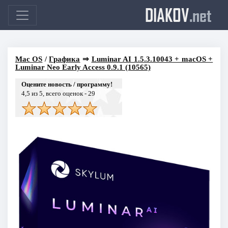
DIAKOV
.net
Mac OS
/
Графика
⇒
Luminar AI 1.5.3.10043 + macOS +
Luminar Neo Early Access 0.9.1 (10565)
Оцените новость / программу!
4,5
из 5, всего оценок -
29