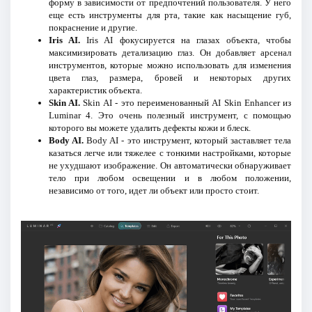
форму в зависимости от предпочтений пользователя. У него
еще есть инструменты для рта, такие как насыщение губ,
покраснение и другие.
Iris AI.
Iris AI фокусируется на глазах объекта, чтобы
максимизировать детализацию глаз. Он добавляет арсенал
инструментов, которые можно использовать для изменения
цвета глаз, размера, бровей и некоторых других
характеристик объекта.
Skin AI.
Skin AI - это переименованный AI Skin Enhancer из
Luminar 4. Это очень полезный инструмент, с помощью
которого вы можете удалить дефекты кожи и блеск.
Body AI.
Body AI - это инструмент, который заставляет тела
казаться легче или тяжелее с тонкими настройками, которые
не ухудшают изображение. Он автоматически обнаруживает
тело при любом освещении и в любом положении,
независимо от того, идет ли объект или просто стоит.