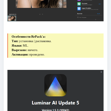
Особенности RePack'a:
Тип:
установка | распаковка.
Языки:
ML.
Вырезано:
ничего.
Активация:
проведено.