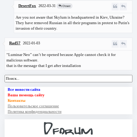
DesertFox
2022-03-31
Ответ
Are you not aware that Skylum is headquartered in Kiev, Ukraine?
They have removed Russian in all their programs in protest to Putin's
invasion of their country.
Rad57
2022-01-03
“Luminar Neo” can’t be opened because Apple cannot check it for
malicious software.
that is the message that I get after installation
Все новости сайта
Ваша помощь сайту
Контакты
Пользовательское соглашение
Политика конфиденциальности