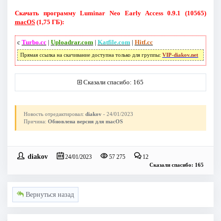
Скачать программу Luminar Neo Early Access 0.9.1 (10565)
macOS
(1,75 ГБ):
с
Turbo.cc
|
Uploadrar.com
|
Katfile.com
|
Hitf.cc
Прямая ссылка на скачивание доступна только для группы:
VIP-diakov.net
Сказали спасибо: 165
Новость отредактировал:
diakov
- 24/01/2023
Причина:
Обновлена версия для macOS
diakov
24/01/2023
57 275
12
Сказали спасибо: 165
Вернуться назад