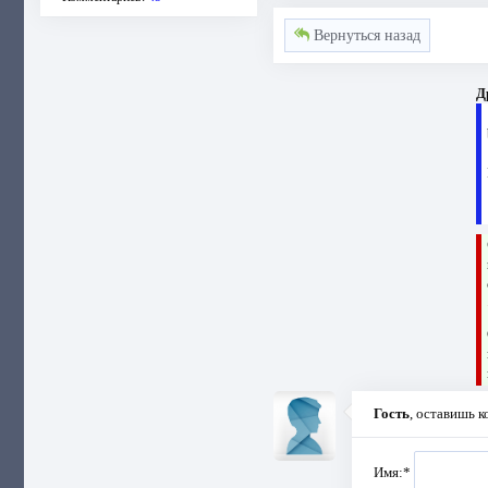
Вернуться назад
Д
Гость
, оставишь 
Имя:
*