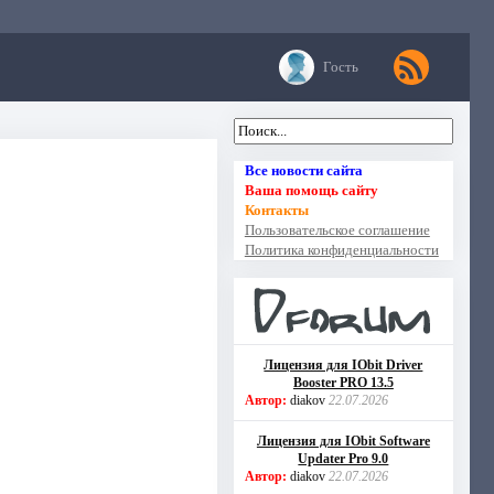
Гость
Все новости сайта
Ваша помощь сайту
Контакты
Пользовательское соглашение
Политика конфиденциальности
Лицензия для IObit Driver
Booster PRO 13.5
Автор:
diakov
22.07.2026
Лицензия для IObit Software
Updater Pro 9.0
Автор:
diakov
22.07.2026