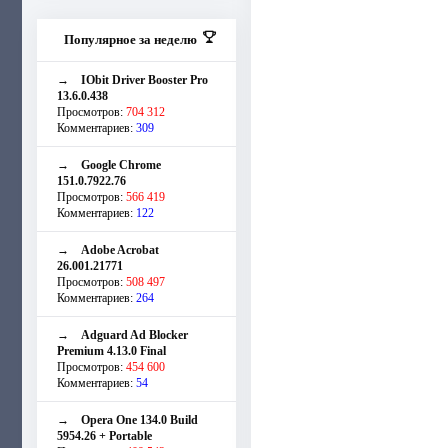
Популярное за неделю
→
IObit Driver Booster Pro
13.6.0.438
Просмотров:
704 312
Комментариев:
309
→
Google Chrome
151.0.7922.76
Просмотров:
566 419
Комментариев:
122
→
Adobe Acrobat
26.001.21771
Просмотров:
508 497
Комментариев:
264
→
Adguard Ad Blocker
Premium 4.13.0 Final
Просмотров:
454 600
Комментариев:
54
→
Opera One 134.0 Build
5954.26 + Portable