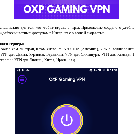
специально для тех, кто любит играть в игры. Приложение создано с удоб
ждайтесь частным доступом в Интернет с высокой скоростью.
окси-сервера:
 более чем 70 стран, в том числе: VPN в США (Америка), VPN в Великобрит
, VPN для Дании, Украины, Германии, VPN для Сингапура, VPN для Канады,
тралии, VPN для Японии, Китая, Ирана и т.д.