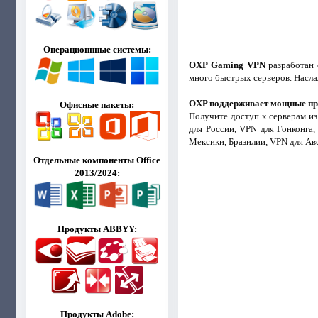
Операционнные системы:
OXP Gaming VPN
разработан 
много быстрых серверов. Насла
OXP поддерживает мощные пр
Офисные пакеты:
Получите доступ к серверам из
для России, VPN для Гонконга
Мексики, Бразилии, VPN для Авс
Отдельные компоненты Office
2013/2024:
Продукты ABBYY:
Продукты Adobe: