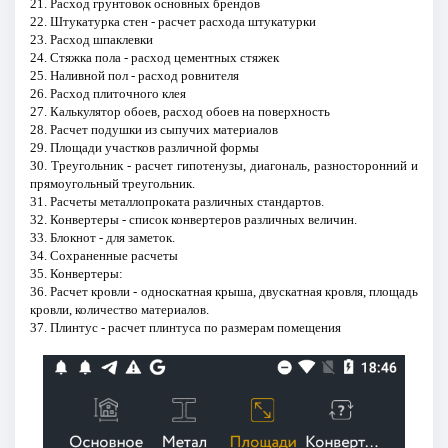
21. Расход грунтовок основных брендов
22. Штукатурка стен - расчет расхода штукатурки
23. Расход шпаклевки
24. Стяжка пола - расход цементных стяжек
25. Наливной пол - расход ровнителя
26. Расход плиточного клея
27. Калькулятор обоев, расход обоев на поверхность
28. Расчет подушки из сыпучих материалов
29. Площади участков различной формы
30. Треугольник - расчет гипотенузы, диагональ, разносторонний и
прямоугольный треугольник.
31. Расчеты металлопроката различных стандартов.
32. Конвертеры - список конвертеров различных величин.
33. Блокнот - для заметок.
34. Сохраненные расчеты
35. Конвертеры:
36. Расчет кровли - односкатная крыша, двускатная кровля, площадь
кровли, количество материалов.
37. Плинтус - расчет плинтуса по размерам помещения