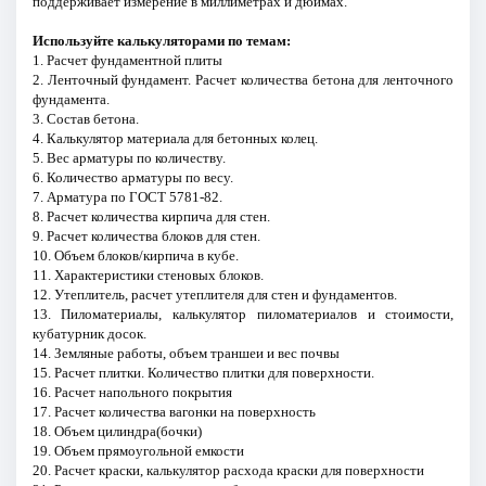
поддерживает измерение в миллиметрах и дюймах.
Используйте калькуляторами по темам:
1. Расчет фундаментной плиты
2. Ленточный фундамент. Расчет количества бетона для ленточного
фундамента.
3. Состав бетона.
4. Калькулятор материала для бетонных колец.
5. Вес арматуры по количеству.
6. Количество арматуры по весу.
7. Арматура по ГОСТ 5781-82.
8. Расчет количества кирпича для стен.
9. Расчет количества блоков для стен.
10. Объем блоков/кирпича в кубе.
11. Характеристики стеновых блоков.
12. Утеплитель, расчет утеплителя для стен и фундаментов.
13. Пиломатериалы, калькулятор пиломатериалов и стоимости,
кубатурник досок.
14. Земляные работы, объем траншеи и вес почвы
15. Расчет плитки. Количество плитки для поверхности.
16. Расчет напольного покрытия
17. Расчет количества вагонки на поверхность
18. Объем цилиндра(бочки)
19. Объем прямоугольной емкости
20. Расчет краски, калькулятор расхода краски для поверхности