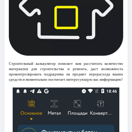
Строительный калькулятор поможет вам рассчитать количество
материалов для строительства и ремонта, даст возможность
проконтролировать подрядчика на предмет перерасхода ваших
средств и моментально посчитает интересующую вас информацию!