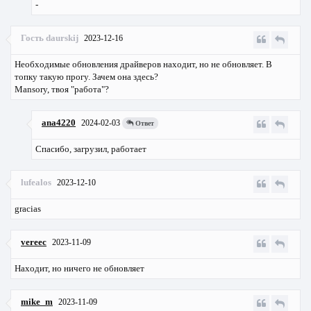
-
Гость daurskij
2023-12-16
Необходимые обновления драйверов находит, но не обновляет. В
топку такую прогу. Зачем она здесь?
Mansory, твоя "работа"?
ana4220
2024-02-03
Ответ
Спасибо, загрузил, работает
lufealos
2023-12-10
gracias
vereec
2023-11-09
Находит, но ничего не обновляет
mike_m
2023-11-09