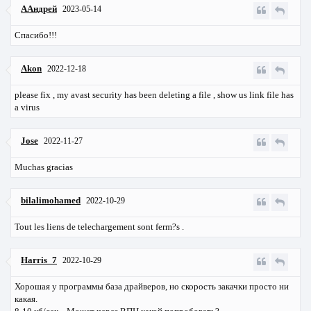
ААндрей
2023-05-14
Спасибо!!!
Akon
2022-12-18
please fix , my avast security has been deleting a file , show us link file has
a virus
Jose
2022-11-27
Muchas gracias
bilalimohamed
2022-10-29
Tout les liens de telechargement sont ferm?s .
Harris_7
2022-10-29
Хорошая у программы база драйверов, но скорость закачки просто ни
какая.