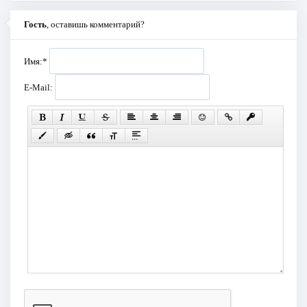
Гость
, оставишь комментарий?
Имя:
*
E-Mail: