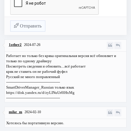
Отправить
1other2
2024-07-26
Работает но только без кряка оригинальная версия всё обновляет и
только по одному драйверу
Посмотреть сведения и обновить....всё работает
кряк не ставить он не рабочий фуфел
Русский не много поправленный
----------------------------------------------
SmartDriverManager_Russian только язык
https://disk.yandex.ru/d/zyLINuUr0lHxMg
----------------------------------------------
mike_m
2024-02-10
Хотелось бы портативную версию.