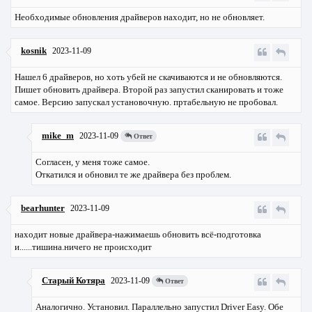
Необходимые обновления драйверов находит, но не обновляет.
kosnik
2023-11-09
Нашел 6 драйверов, но хоть убей не скачиваются и не обновляются.
Пишет обновить драйвера. Второй раз запустил сканировать и тоже
самое. Версию запускал установочную. пртабельную не пробовал.
mike_m
2023-11-09
Ответ
Согласен, у меня тоже самое.
Откатился и обновил те же драйвера без проблем.
bearhunter
2023-11-09
находит новые драйвера-нажимаешь обновить всё-подготовка
и......тишина.ничего не происходит
Старый Котяра
2023-11-09
Ответ
Аналогично. Установил. Параллельно запустил Driver Easy. Обе