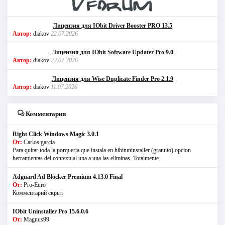
Лицензия для IObit Driver Booster PRO 13.5
Автор:
diakov
22.07.2026
Лицензия для IObit Software Updater Pro 9.0
Автор:
diakov
22.07.2026
Лицензия для Wise Duplicate Finder Pro 2.1.9
Автор:
diakov
11.07.2026
Комментарии
Right Click Windows Magic 3.0.1
От:
Carlos garcia
Para quitar toda la porqueria que instala en hibituninstaller (gratuito) opcion
herramientas del contextual una a una las eliminas. Totalmente
Adguard Ad Blocker Premium 4.13.0 Final
От:
Pro-Euro
Комментарий скрыт
IObit Uninstaller Pro 15.6.0.6
От:
Magnus99