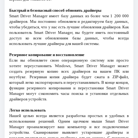
Быстрый и безопасный способ обновить драйверы
Smart Driver Manager имеет базу данных из более чем 1 200 000
драйверов. Мы постоянно обновляем и редактируем базу данных,
чтобы убедиться, что у нас есть лучшие обновления драйверов. Как
пользователь Smart Driver Manager, вы будете иметь постоянный
доступ ко всем обновлениям базы данных, чтобы всегда
использовать лучшие драйверы для вашей системы.
Резервное копирование и восстановление
Если вы обновляете свою операционную систему или просто
хотите переустановить Windows, Smart Driver Manager может
создать резервную копию всех драйверов на вашем ПК или
ноутбуке. Резервная копия драйвера будет сжата в ZIP-файл,
который легко экспортировать и переустанавливать. В конце концов,
функции резервного копирования и переустановки Smart Driver
Manager могут сэкономить часы поиска и установки отдельных
драйверов устройств.
Легко использовать
Нашей целью всегда является разработка простых и удобных в
использовании решений. Одним щелчком мыши Smart Driver
Manager проанализирует ваш компьютер и все подключенные
устройства. Сканирование выявляет устаревшие драйверы и
находит правильные новые драйверы для их замены. С помощью