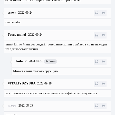
8-10 кб/сек... Может через ВПН какой попробовать?
serwy
2022-09-24
thanks alot
Гость unikol
2022-09-24
Smart Drive Manager создаёт резервные копии драйвера но не находит
их для восстановления
1other2
2024-07-26
Ответ
Может стоит указать вручную
VITALIYDZYUBA
2022-09-18
как произвести активацию, как написано в файле не получается
игорь
2022-08-05