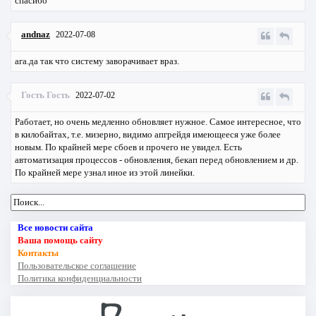
спасибо
andnaz
2022-07-08
ага.да так что систему заворачивает враз.
Гость Гость
2022-07-02
Работает, но очень медленно обновляет нужное. Самое интересное, что
в килобайтах, т.е. мизерно, видимо апгрейдя имеющееся уже более
новым. По крайней мере сбоев и прочего не увидел. Есть
автоматизация процессов - обновления, бекап перед обновлением и др.
По крайней мере узнал иное из этой линейки.
Все новости сайта
Ваша помощь сайту
Контакты
Пользовательское соглашение
Политика конфиденциальности