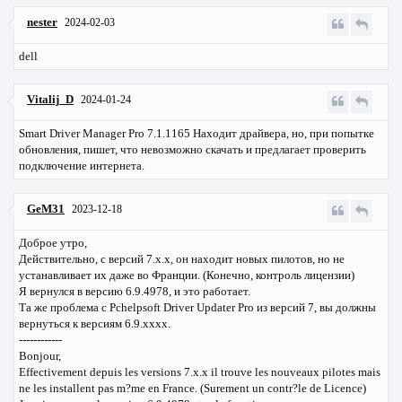
nester
2024-02-03
dell
Vitalij_D
2024-01-24
Smart Driver Manager Pro 7.1.1165 Находит драйвера, но, при попытке
обновления, пишет, что невозможно скачать и предлагает проверить
подключение интернета.
GeM31
2023-12-18
Доброе утро,
Действительно, с версий 7.x.x, он находит новых пилотов, но не
устанавливает их даже во Франции. (Конечно, контроль лицензии)
Я вернулся в версию 6.9.4978, и это работает.
Та же проблема с Pchelpsoft Driver Updater Pro из версий 7, вы должны
вернуться к версиям 6.9.xxxx.
------------
Bonjour,
Effectivement depuis les versions 7.x.x il trouve les nouveaux pilotes mais
ne les installent pas m?me en France. (Surement un contr?le de Licence)