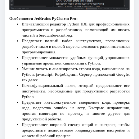
Особенности JetBrains PyCharm Pro:
Впечатляющий редактор Python IDE для профессиональных
программистов и разработчиков, помогающий им писать
чистый и безошибочный код.
Предлагает полный набор инструментов, позволяющих
разработчикам в полной мере использовать различные языки
программирования.
Предоставляет множество удобных функций, упрощающих
управление проектами, связанными с Python.
Умение читать и анализировать строки кода, написанного на
Python, jаvascript, КофеСкрипт, Сервер приложений Google,
так далее.
Полнофункциональный пакет, который предоставляет все
инструменты, необходимые для продуктивной разработки
Python.
Предлагает интеллектуальное завершение кода, проверка
кода, подсветка ошибок на лету, Быстрые исправления,
простая навигация по проекту, и многое другое для
продуктивной работы.
Предоставляет широкий спектр опций и настроек, чтобы
предоставить пользователям индивидуальные настройки и
желаемый рабочий процесс.