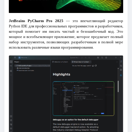
JetBrains PyCharm Pro 2025
— это впечатляющий редактор
Python IDE для профессиональных программистов и разработчиков,
который помогает им писать чистый и безошибочный код. Это
мощное и всеобъемлющее приложение, которое предлагает полный
набор инструментов, позволяющих разработчикам в полной мере
использовать различные языки программирования.