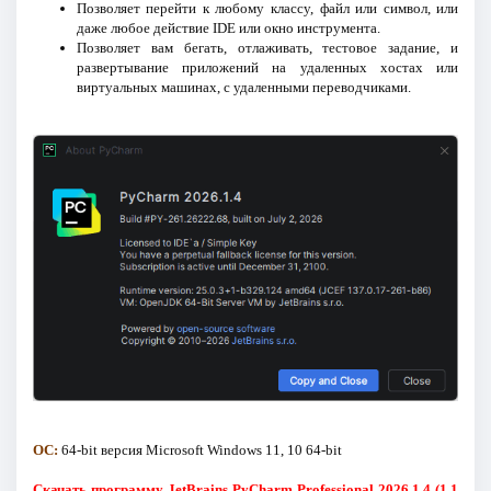
Позволяет перейти к любому классу, файл или символ, или
даже любое действие IDE или окно инструмента.
Позволяет вам бегать, отлаживать, тестовое задание, и
развертывание приложений на удаленных хостах или
виртуальных машинах, с удаленными переводчиками.
ОС:
64-bit версия Microsoft Windows 11, 10 64-bit
Скачать программу JetBrains PyCharm Professional 2026.1.4 (1,1