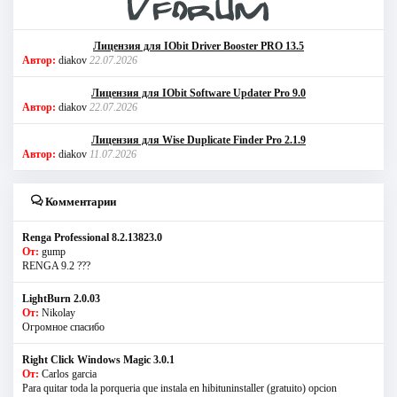
Лицензия для IObit Driver Booster PRO 13.5
Автор:
diakov
22.07.2026
Лицензия для IObit Software Updater Pro 9.0
Автор:
diakov
22.07.2026
Лицензия для Wise Duplicate Finder Pro 2.1.9
Автор:
diakov
11.07.2026
Комментарии
Renga Professional 8.2.13823.0
От:
gump
RENGA 9.2 ???
LightBurn 2.0.03
От:
Nikolay
Огромное спасибо
Right Click Windows Magic 3.0.1
От:
Carlos garcia
Para quitar toda la porqueria que instala en hibituninstaller (gratuito) opcion