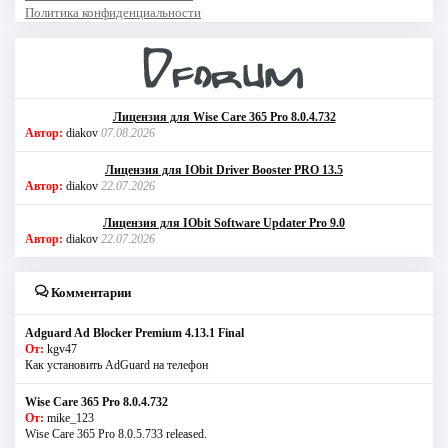
Политика конфиденциальности
Лицензия для Wise Care 365 Pro 8.0.4.732
Автор:
diakov
07.08.2026
Лицензия для IObit Driver Booster PRO 13.5
Автор:
diakov
22.07.2026
Лицензия для IObit Software Updater Pro 9.0
Автор:
diakov
22.07.2026
Комментарии
Adguard Ad Blocker Premium 4.13.1 Final
От:
kgv47
Как установить AdGuard на телефон
Wise Care 365 Pro 8.0.4.732
От:
mike_123
Wise Care 365 Pro 8.0.5.733 released.