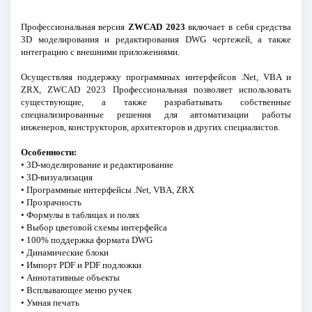
Профессиональная версия
ZWCAD 2023
включает в себя средства
3D моделирования и редактирования DWG чертежей, а также
интеграцию с внешними приложениями.
Осуществляя поддержку программных интерфейсов .Net, VBA и
ZRX, ZWCAD 2023 Профессиональная позволяет использовать
существующие, а также разрабатывать собственные
специализированные решения для автоматизации работы
инженеров, конструкторов, архитекторов и других специалистов.
Особенности:
• 3D-моделирование и редактирование
• 3D-визуализация
• Программные интерфейсы .Net, VBA, ZRX
• Прозрачность
• Формулы в таблицах и полях
• Выбор цветовой схемы интерфейса
• 100% поддержка формата DWG
• Динамические блоки
• Импорт PDF и PDF подложки
• Аннотативные объекты
• Всплывающее меню ручек
• Умная печать