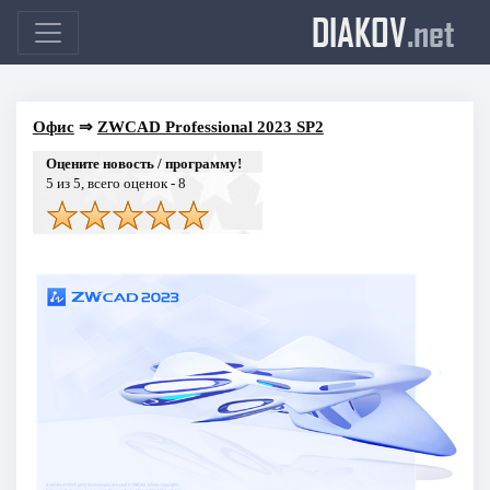
DIAKOV
.net
Офис
⇒
ZWCAD Professional 2023 SP2
Оцените новость / программу!
5
из 5, всего оценок -
8