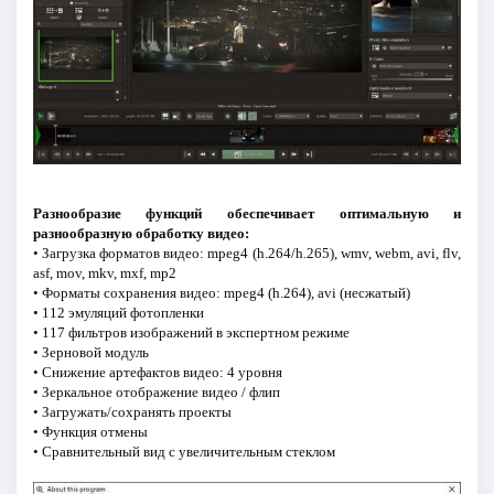
Разнообразие функций обеспечивает оптимальную и
разнообразную обработку видео:
• Загрузка форматов видео: mpeg4 (h.264/h.265), wmv, webm, avi, flv,
asf, mov, mkv, mxf, mp2
• Форматы сохранения видео: mpeg4 (h.264), avi (несжатый)
• 112 эмуляций фотопленки
• 117 фильтров изображений в экспертном режиме
• Зерновой модуль
• Снижение артефактов видео: 4 уровня
• Зеркальное отображение видео / флип
• Загружать/сохранять проекты
• Функция отмены
• Сравнительный вид с увеличительным стеклом