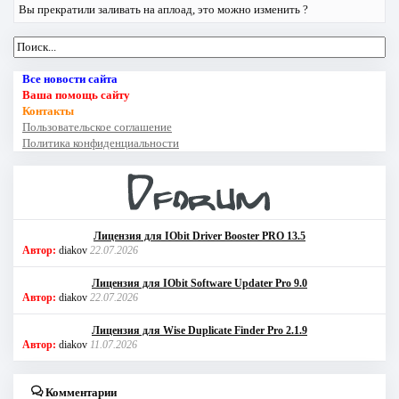
Вы прекратили заливать на аплоад, это можно изменить ?
Все новости сайта
Ваша помощь сайту
Контакты
Пользовательское соглашение
Политика конфиденциальности
Лицензия для IObit Driver Booster PRO 13.5
Автор:
diakov
22.07.2026
Лицензия для IObit Software Updater Pro 9.0
Автор:
diakov
22.07.2026
Лицензия для Wise Duplicate Finder Pro 2.1.9
Автор:
diakov
11.07.2026
Комментарии