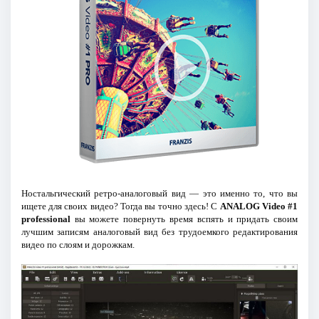
Ностальгический ретро-аналоговый вид — это именно то, что вы
ищете для своих видео? Тогда вы точно здесь! С
ANALOG Video #1
professional
вы можете повернуть время вспять и придать своим
лучшим записям аналоговый вид без трудоемкого редактирования
видео по слоям и дорожкам.