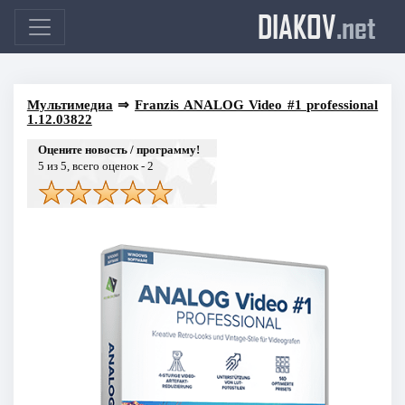
DIAKOV
.net
Мультимедиа
⇒
Franzis ANALOG Video #1 professional
1.12.03822
Оцените новость / программу!
5
из 5, всего оценок -
2