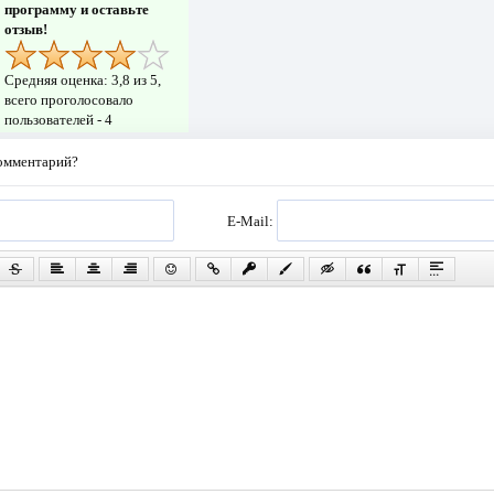
программу и оставьте
отзыв!
Средняя оценка:
3,8
из 5,
всего проголосовало
пользователей -
4
комментарий?
E-Mail: