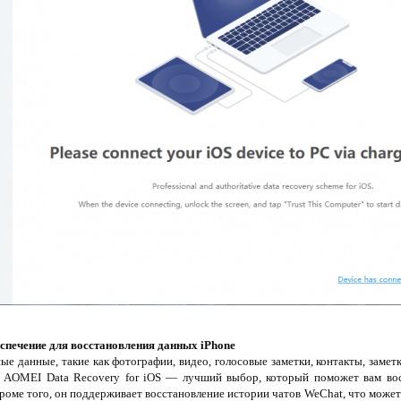
спечение для восстановления данных iPhone
е данные, такие как фотографии, видео, голосовые заметки, контакты, заметк
я, AOMEI Data Recovery for iOS — лучший выбор, который поможет вам во
роме того, он поддерживает восстановление истории чатов WeChat, что може