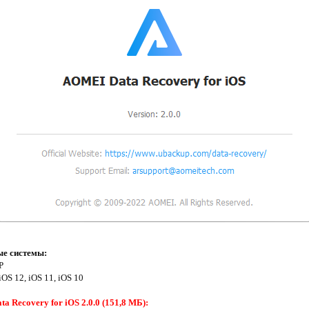
е системы:
P
 iOS 12, iOS 11, iOS 10
 Recovery for iOS 2.0.0 (151,8 МБ):