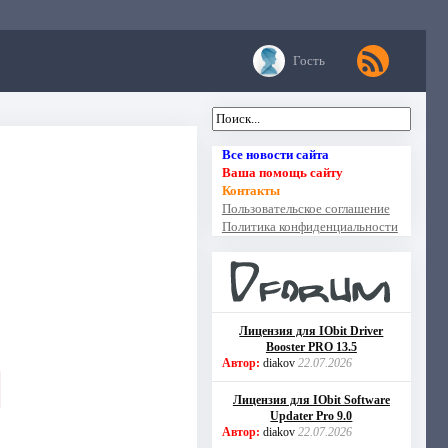
Гость
Все новости сайта
Ваша помощь сайту
Контакты
Пользовательское соглашение
Политика конфиденциальности
Лицензия для IObit Driver
Booster PRO 13.5
Автор:
diakov
22.07.2026
Лицензия для IObit Software
Updater Pro 9.0
Автор:
diakov
22.07.2026