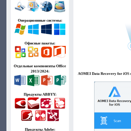
Операционнные системы:
Офисные пакеты:
Отдельные компоненты Office
2013/2024:
AOMEI Data Recovery for iOS
Продукты ABBYY:
Продукты Adobe: