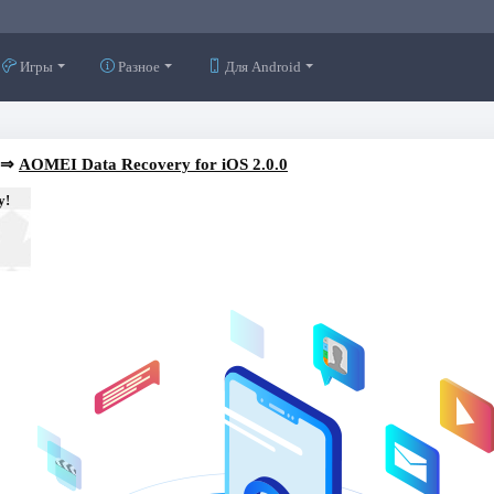
Игры
Разное
Для Android
⇒
AOMEI Data Recovery for iOS 2.0.0
у!