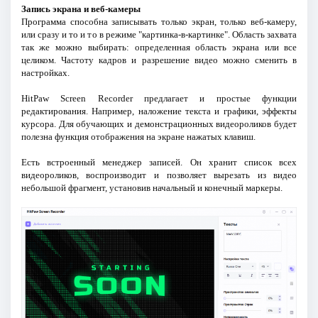
Запись экрана и веб-камеры
Программа способна записывать только экран, только веб-камеру,
или сразу и то и то в режиме "картинка-в-картинке". Область захвата
так же можно выбирать: определенная область экрана или все
целиком. Частоту кадров и разрешение видео можно сменить в
настройках.
HitPaw Screen Recorder предлагает и простые функции
редактирования. Например, наложение текста и графики, эффекты
курсора. Для обучающих и демонстрационных видеороликов будет
полезна функция отображения на экране нажатых клавиш.
Есть встроенный менеджер записей. Он хранит список всех
видеороликов, воспроизводит и позволяет вырезать из видео
небольшой фрагмент, установив начальный и конечный маркеры.