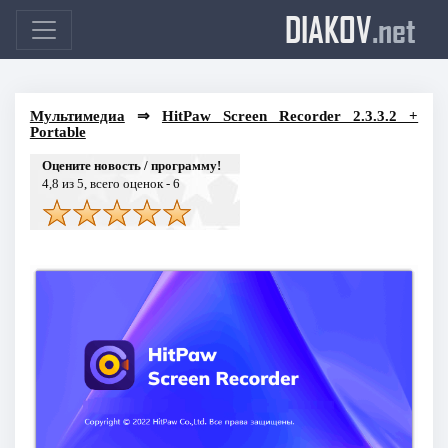
DIAKOV
.net
Мультимедиа
⇒
HitPaw Screen Recorder 2.3.3.2 +
Portable
Оцените новость / программу!
4,8
из 5, всего оценок -
6