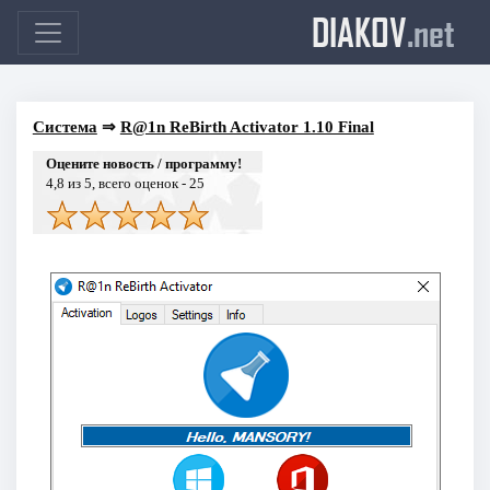
DIAKOV
.net
Система
⇒
R@1n ReBirth Activator 1.10 Final
Оцените новость / программу!
4,8
из 5, всего оценок -
25