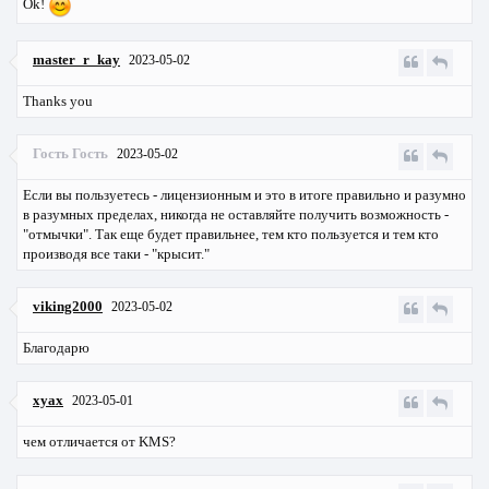
Ok!
master_r_kay
2023-05-02
Thanks you
Гость Гость
2023-05-02
Если вы пользуетесь - лицензионным и это в итоге правильно и разумно
в разумных пределах, никогда не оставляйте получить возможность -
"отмычки". Так еще будет правильнее, тем кто пользуется и тем кто
производя все таки - "крысит."
viking2000
2023-05-02
Благодарю
xyax
2023-05-01
чем отличается от KMS?