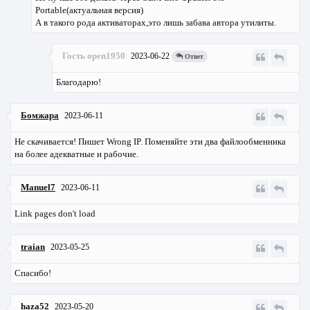
Portable(актуальная версия)
А в такого рода активаторах,это лишь забава автора утилиты.
Гость open1950
2023-06-22
Ответ
Благодарю!
Бомжара
2023-06-11
Не скачивается! Пишет Wrong IP. Поменяйте эти два файлообменника
на более адекватные и рабочие.
Manuel7
2023-06-11
Link pages don't load
traian
2023-05-25
Спасибо!
haza52
2023-05-20