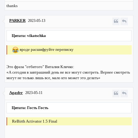
thanks
PARKER
2023-05-13
Цитата: vikatschka
вроде расшифруйте переписку
Это фраза "отбитого" Виталия Кличко:
«А сегодня в завтрашний день не все могут смотреть. Вернее смотреть
могут не только лишь все, мало кто может это делать»
Agasfer
2023-05-11
Цитата: Гость Гость
ReBirth Activator 1.5 Final