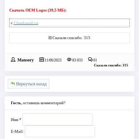
Скачать OEM Logos (39,5 МБ):
с
Cloud.mail.ru
Сказали спасибо: 315
Mansory
11/06/2023
83 033
61
Сказали спасибо: 315
Вернуться назад
Гость
, оставишь комментарий?
Имя:
*
E-Mail: