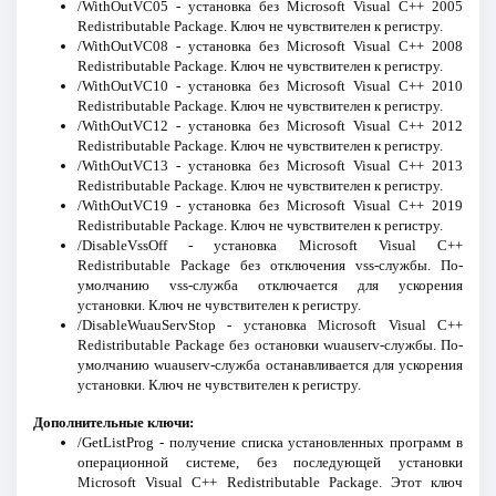
/WithOutVC05 - установка без Microsoft Visual C++ 2005
Redistributable Package. Ключ не чувствителен к регистру.
/WithOutVC08 - установка без Microsoft Visual C++ 2008
Redistributable Package. Ключ не чувствителен к регистру.
/WithOutVC10 - установка без Microsoft Visual C++ 2010
Redistributable Package. Ключ не чувствителен к регистру.
/WithOutVC12 - установка без Microsoft Visual C++ 2012
Redistributable Package. Ключ не чувствителен к регистру.
/WithOutVC13 - установка без Microsoft Visual C++ 2013
Redistributable Package. Ключ не чувствителен к регистру.
/WithOutVC19 - установка без Microsoft Visual C++ 2019
Redistributable Package. Ключ не чувствителен к регистру.
/DisableVssOff - установка Microsoft Visual C++
Redistributable Package без отключения vss-службы. По-
умолчанию vss-служба отключается для ускорения
установки. Ключ не чувствителен к регистру.
/DisableWuauServStop - установка Microsoft Visual C++
Redistributable Package без остановки wuauserv-службы. По-
умолчанию wuauserv-служба останавливается для ускорения
установки. Ключ не чувствителен к регистру.
Дополнительные ключи:
/GetListProg - получение списка установленных программ в
операционной системе, без последующей установки
Microsoft Visual C++ Redistributable Package. Этот ключ