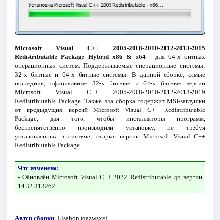
Microsoft Visual C++ 2005-2008-2010-2012-2013-2015
Redistributable Package Hybrid x86 & x64
- для 64-х битных
операционных систем. Поддерживаемые операционные системы:
32-х битные и 64-х битные системы. В данной сборке, самые
последние, официальные 32-х битные и 64-х битные версии
Microsoft Visual C++ 2005-2008-2010-2012-2013-2019
Redistributable Package. Также эта сборка содержит MSI-заглушки
от предыдущих версий Microsoft Visual C++ Redistributable
Package, для того, чтобы инсталляторы программ,
беспрепятственно производили установку, не требуя
установленных в системе, старые версии Microsoft Visual C++
Redistributable Package.
Что изменено:
- Обновлён Microsoft Visual C++ 2022 Redistributable до версии
14.32.313262
Автор сборки:
Lisabon (qazwsxe)