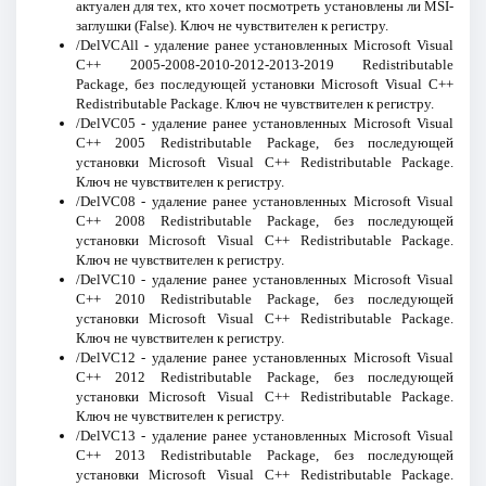
актуален для тех, кто хочет посмотреть установлены ли MSI-
заглушки (False). Ключ не чувствителен к регистру.
/DelVCAll - удаление ранее установленных Microsoft Visual
C++ 2005-2008-2010-2012-2013-2019 Redistributable
Package, без последующей установки Microsoft Visual C++
Redistributable Package. Ключ не чувствителен к регистру.
/DelVC05 - удаление ранее установленных Microsoft Visual
C++ 2005 Redistributable Package, без последующей
установки Microsoft Visual C++ Redistributable Package.
Ключ не чувствителен к регистру.
/DelVC08 - удаление ранее установленных Microsoft Visual
C++ 2008 Redistributable Package, без последующей
установки Microsoft Visual C++ Redistributable Package.
Ключ не чувствителен к регистру.
/DelVC10 - удаление ранее установленных Microsoft Visual
C++ 2010 Redistributable Package, без последующей
установки Microsoft Visual C++ Redistributable Package.
Ключ не чувствителен к регистру.
/DelVC12 - удаление ранее установленных Microsoft Visual
C++ 2012 Redistributable Package, без последующей
установки Microsoft Visual C++ Redistributable Package.
Ключ не чувствителен к регистру.
/DelVC13 - удаление ранее установленных Microsoft Visual
C++ 2013 Redistributable Package, без последующей
установки Microsoft Visual C++ Redistributable Package.