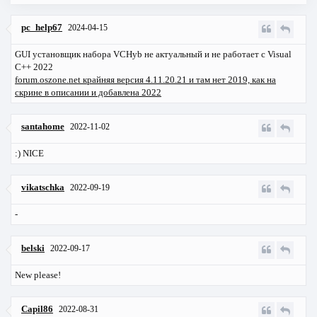
pc_help67
2024-04-15
GUI установщик набора VCHyb не актуальный и не работает с Visual
C++ 2022
forum.oszone.net крайняя версия 4.11.20.21 и там нет 2019, как на
скрине в описании и добавлена 2022
santahome
2022-11-02
:) NICE
vikatschka
2022-09-19
-
belski
2022-09-17
New please!
Capil86
2022-08-31