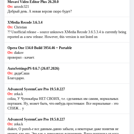
Movavi Video Editor Plus 26.20.0
От:
azxsdc321
Добрый день. А новая версия скоро будет?
XMedia Recode 3.6.3.4
От:
Christian
?? Unofficial release – source unknown XMedia Recode 3.6.5.3.4 is currently being
reported as a new release. However, this version is not listed on
Opera One 134.0 Build 5954.46 + Portable
От:
diakov
проверил - качает.
AutoSettingsPS 0.6.7 (26.07.2026)
От:
дядяСаша
Благодарю.
Advanced SystemCare Pro 19.5.0.227
От:
zeka.k
coliza, У Чупокабры НЕТ СВОИХ, т.е. сделанных им самим, нормальных
порташек. Ну, может быть, что-нибудь простенькое. Все нормальные - это
СПИЖ... у
Advanced SystemCare Pro 19.5.0.227
От:
zeka.k
diakov, О punsh-е все давным-давно забыли, а некоторые даже понятия не
имеют, кто это. Это как о динозаврах вспоминать. Ваша порташка от кого