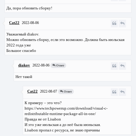
Да, пора обновить сборку!
Cat22
2022-08-06
Уважаемый diakov.
Можно обновить сборку, если это возможно. Должна быть июльская
2022 года уже
Большое спасибо
diakov
2022-08-06
Ответ
Нет такой
Cat22
2022-08-07
Ответ
К примеру – это что?
https://www.techpowerup.com/download/visual-c-
redistributable-runtime-package-all-in-one/
Правда не от Lisabon
И это уже июльская а до неё была июньская.
Lisabon пропал с ресурса, не знаю причины