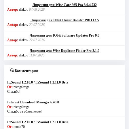
Лицензия для Wise Care 365 Pro 8.0.4.732
Автор:
diakov
07.08.2026
Лицензия для IObit Driver Booster PRO 13.5
Автор:
diakov
22.07.2026
Лицензия для IObit Software Updater Pro 9.0
Автор:
diakov
22.07.2026
Лицензия для Wise Duplicate Finder Pro 2.1.9
Автор:
diakov
11.07.2026
Комментарии
FxSound 1.2.10.0 / FxSound 1.2.11.0 Beta
От:
nicogalzaga
Спасибо!
Internet Download Manager 6.43.8
От:
nicogalzaga
Спасибо за обновление!
FxSound 1.2.10.0 / FxSound 1.2.11.0 Beta
От:
monk70