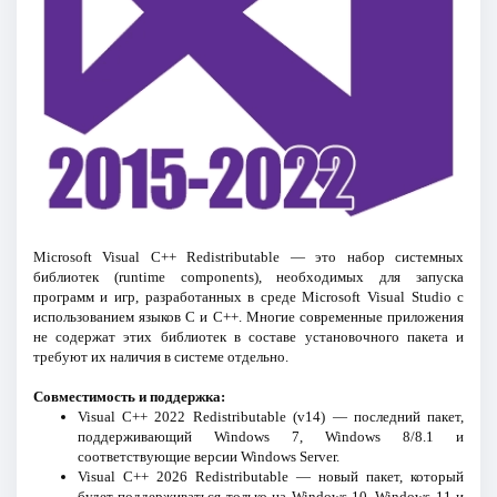
Microsoft Visual C++ Redistributable — это набор системных
библиотек (runtime components), необходимых для запуска
программ и игр, разработанных в среде Microsoft Visual Studio с
использованием языков C и C++. Многие современные приложения
не содержат этих библиотек в составе установочного пакета и
требуют их наличия в системе отдельно.
Совместимость и поддержка:
Visual C++ 2022 Redistributable (v14) — последний пакет,
поддерживающий Windows 7, Windows 8/8.1 и
соответствующие версии Windows Server.
Visual C++ 2026 Redistributable — новый пакет, который
будет поддерживаться только на Windows 10, Windows 11 и