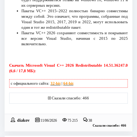
их серверных версиях.
Пакеты VC++ 2015–2022 полностью бинарно совместимы
между собой. Это означает, что программы, собранные под
Visual Studio 2015, 2017, 2019 и 2022, могут использовать
один и тот же redistributable пакет.
Пакеты VC++ 2026 сохраняют совместимость и покрывают
все версии Visual Studio, начиная с 2015 по 2025
включительно.
Скачать Microsoft Visual C++ 2026 Redistributable 14.51.36247.0
(6,6 / 17,8 МБ):
с официального сайта:
32-bit
|
64-bit
Сказали спасибо: 466
diakov
11/06/2026
75 215
38
Сказали спасибо: 466