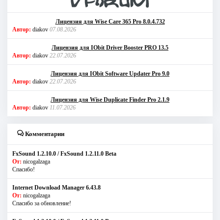
Лицензия для Wise Care 365 Pro 8.0.4.732
Автор:
diakov
07.08.2026
Лицензия для IObit Driver Booster PRO 13.5
Автор:
diakov
22.07.2026
Лицензия для IObit Software Updater Pro 9.0
Автор:
diakov
22.07.2026
Лицензия для Wise Duplicate Finder Pro 2.1.9
Автор:
diakov
11.07.2026
Комментарии
FxSound 1.2.10.0 / FxSound 1.2.11.0 Beta
От:
nicogalzaga
Спасибо!
Internet Download Manager 6.43.8
От:
nicogalzaga
Спасибо за обновление!