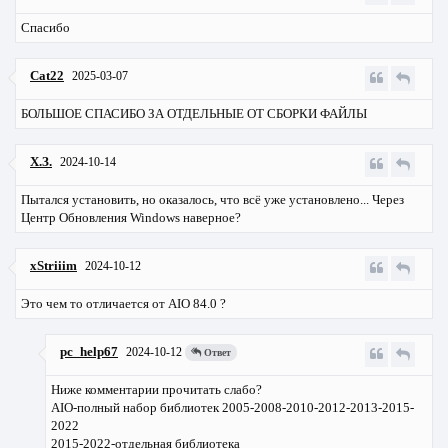
Спасибо
Cat22
2025-03-07
БОЛЬШОЕ СПАСИБО ЗА ОТДЕЛЬНЫЕ ОТ СБОРКИ ФАЙЛЫ
Х.З.
2024-10-14
Пытался установить, но оказалось, что всё уже установлено... Через
Центр Обновления Windows наверное?
xStriiim
2024-10-12
Это чем то отличается от AIO 84.0 ?
pc_help67
2024-10-12
Ответ
Ниже комментарии прочитать слабо?
AIO-полный набор библиотек 2005-2008-2010-2012-2013-2015-
2022
2015-2022-отдельная библиотека