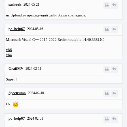
sashook
2024-05-21
на Upload.ee предыдущий файл. Хеши совпадают.
pc_help67
2024-05-16
Microsoft Visual C++ 2015-2022 Redistributable 14.40.338
10
.0
x86
x64
GraffMV
2024-02-11
Super !
Spectruma
2024-02-10
Ok!
pc_help67
2024-02-01