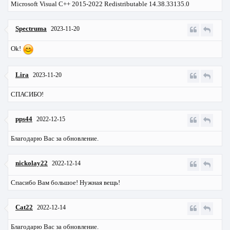
Microsoft Visual C++ 2015-2022 Redistributable 14.38.33135.0
Spectruma
2023-11-20
Ok!
Lira
2023-11-20
СПАСИБО!
pps44
2022-12-15
Благодарю Вас за обновление.
nickolay22
2022-12-14
Спасибо Вам большое! Нужная вещь!
Cat22
2022-12-14
Благодарю Вас за обновление.