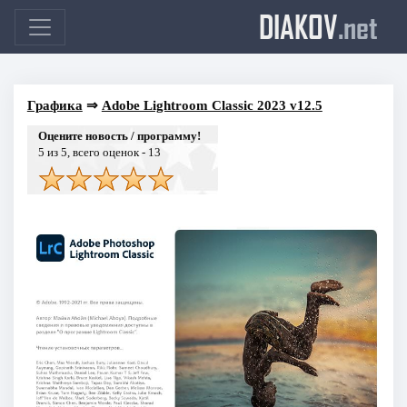
DIAKOV
.net
Графика
⇒
Adobe Lightroom Classic 2023 v12.5
Оцените новость / программу!
5
из 5, всего оценок -
13