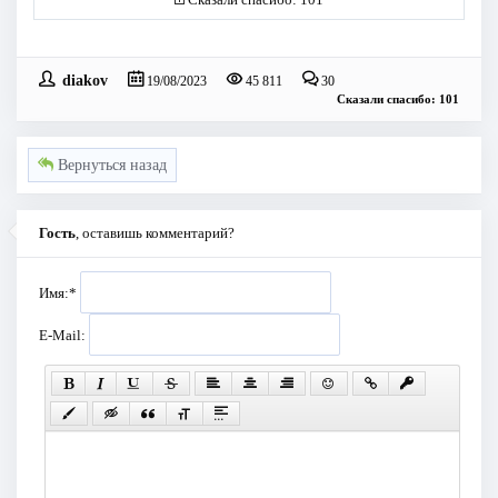
diakov
19/08/2023
45 811
30
Сказали спасибо: 101
Вернуться назад
Гость
, оставишь комментарий?
Имя:
*
E-Mail: