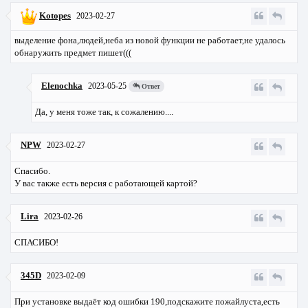
Kotopes
2023-02-27
выделение фона,людей,неба из новой функции не работает,не удалось
обнаружить предмет пишет(((
Elenochka
2023-05-25
Ответ
Да, у меня тоже так, к сожалению....
NPW
2023-02-27
Спасибо.
У вас также есть версия с работающей картой?
Lira
2023-02-26
СПАСИБО!
345D
2023-02-09
При установке выдаёт код ошибки 190,подскажите пожайлуста,есть