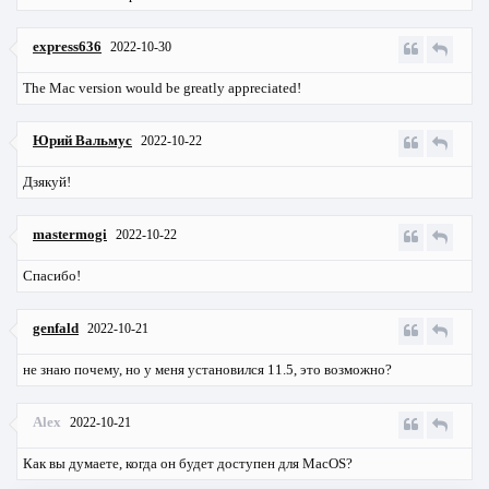
express636
2022-10-30
The Mac version would be greatly appreciated!
Юрий Вальмус
2022-10-22
Дзякуй!
mastermogi
2022-10-22
Спасибо!
genfald
2022-10-21
не знаю почему, но у меня установился 11.5, это возможно?
Alex
2022-10-21
Как вы думаете, когда он будет доступен для MacOS?