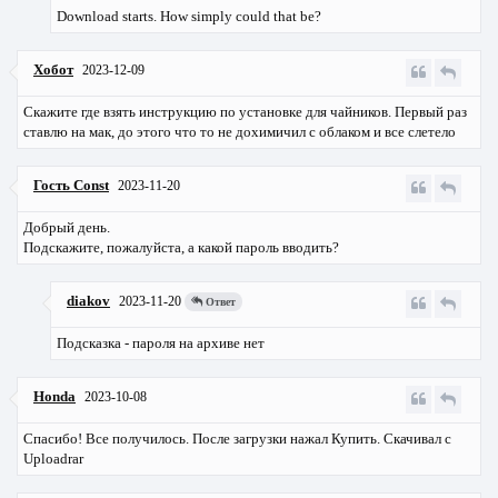
Download starts. How simply could that be?
Хобот
2023-12-09
Скажите где взять инструкцию по установке для чайников. Первый раз
ставлю на мак, до этого что то не дохимичил с облаком и все слетело
Гость Const
2023-11-20
Добрый день.
Подскажите, пожалуйста, а какой пароль вводить?
diakov
2023-11-20
Ответ
Подсказка - пароля на архиве нет
Honda
2023-10-08
Спасибо! Все получилось. После загрузки нажал Купить. Скачивал с
Uploadrar