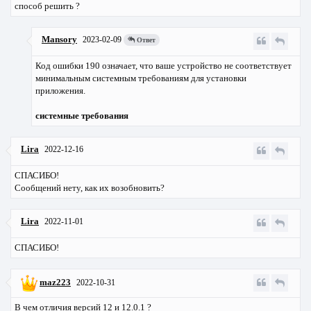
способ решить ?
Mansory
2023-02-09
Ответ
Код ошибки 190 означает, что ваше устройство не соответствует
минимальным системным требованиям для установки
приложения.
системные требования
Lira
2022-12-16
СПАСИБО!
Сообщений нету, как их возобновить?
Lira
2022-11-01
СПАСИБО!
maz223
2022-10-31
В чем отличия версий 12 и 12.0.1 ?