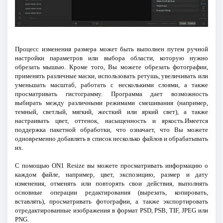
Процесс изменения размера может быть выполнен путем ручной
настройки параметров или выбора области, которую нужно
обрезать мышью. Кроме того, Вы можете обрезать фотографии,
применять различные маски, использовать ретушь, увеличивать или
уменьшать масштаб, работать с несколькими слоями, а также
просматривать гистограмму. Программа дает возможность
выбирать между различными режимами смешивания (например,
темный, светлый, мягкий, жесткий или яркий свет), а также
настраивать цвет, оттенок, насыщенность и яркость.Имеется
поддержка пакетной обработки, что означает, что Вы можете
одновременно добавлять в список несколько файлов и обрабатывать
их.
С помощью ON1 Resize вы можете просматривать информацию о
каждом файле, например, цвет, экспозицию, размер и дату
изменения, отменять или повторять свои действия, выполнять
основные операции редактирования (вырезать, копировать,
вставлять), просматривать фотографии, а также экспортировать
отредактированные изображения в формат PSD, PSB, TIF, JPEG или
PNG.