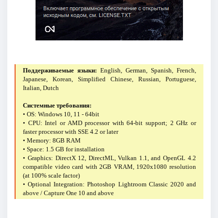
Поддерживаемые языки:
English, German, Spanish, French,
Japanese, Korean, Simplified Chinese, Russian, Portuguese,
Italian, Dutch
Системные требования:
• OS: Windows 10, 11 - 64bit
• CPU: Intel or AMD processor with 64-bit support; 2 GHz or
faster processor with SSE 4.2 or later
• Memory: 8GB RAM
• Space: 1.5 GB for installation
• Graphics: DirectX 12, DirectML, Vulkan 1.1, and OpenGL 4.2
compatible video card with 2GB VRAM, 1920x1080 resolution
(at 100% scale factor)
• Optional Integration: Photoshop Lightroom Classic 2020 and
above / Capture One 10 and above