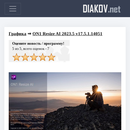
DIAKOV
.net
Графика
⇒
ON1 Resize AI 2023.5 v17.5.1.14051
Оцените новость / программу!
5
из 5, всего оценок -
7