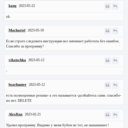
kang
2023-05-22
ok
Machariel
2023-05-19
Если строго следовать инструкции все начинает работать без ошибок.
Спасибо за программу!
vikatschka
2023-05-12
-
bearhunter
2023-05-12
есть полноценные репаки- а это называется -долбайтесь сами. спасибо-
но нет. DELETE
AlexKuz
2023-02-21
Удалил программу. Видимо у меня бубен не тот, не нашаманил !