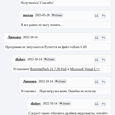
Получилось! Спасибо!
maxqa
2023-05-28
Ответ
Я все равно не могу понять....
Димонер
2022-10-14
Программа не запускается Ругается на файл vulkan-1.dll
diakov
2022-10-14
Ответ
Установите
RuntimePack 21.7.30 Full
и
Microsoft Visual C++
Димонер
2022-10-14
Ответ
Установил ... Перезагрузил комп. Ошибка не исчезла
diakov
2022-10-14
Ответ
Следует также обновить драйвер видеокарты, читайте