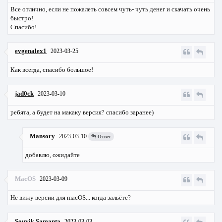
Все отлично, если не пожалеть совсем чуть- чуть денег и скачать очень
быстро!
Спасибо!
evgenalex1
2023-03-25
Как всегда, спасибо большое!
jad0ck
2023-03-10
ребята, а будет на макаку версия? спасибо заранее)
Mansory
2023-03-10
Ответ
добавлю, ожидайте
MacOS
2023-03-09
Не вижу версии для macOS... когда зальёте?
Souvik Samanta
2023-03-03