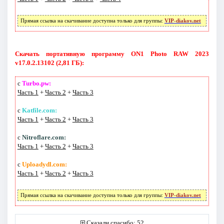
Прямая ссылка на скачивание доступна только для группы:
VIP-diakov.net
Скачать портативную программу ON1 Photo RAW 2023
v17.0.2.13102 (2,81 ГБ):
с
Turbo.pw:
Часть 1
+
Часть 2
+
Часть 3
с
Katfile.com:
Часть 1
+
Часть 2
+
Часть 3
с
Nitroflare.com:
Часть 1
+
Часть 2
+
Часть 3
с
Uploadydl.com:
Часть 1
+
Часть 2
+
Часть 3
Прямая ссылка на скачивание доступна только для группы:
VIP-diakov.net
Сказали спасибо: 52