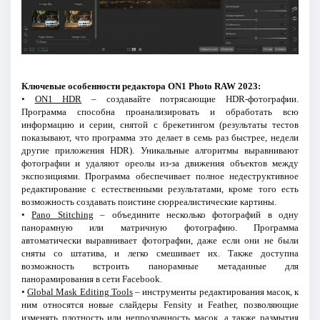
Ключевые особенности редактора ON1 Photo RAW 2023:
•
ON1 HDR
– создавайте потрясающие HDR-фотографии.
Программа способна проанализировать и обработать всю
информацию и серии, снятой с брекетингом (результаты тестов
показывают, что программа это делает в семь раз быстрее, недели
другие приложения HDR). Уникальные алгоритмы выравнивают
фотографии и удаляют ореолы из-за движения объектов между
экспозициями. Программа обеспечивает полное недеструктивное
редактирование с естественными результатами, кроме того есть
возможность создавать поистине сюрреалистические картины.
•
Pano Stitching
– объедините несколько фотографий в одну
панорамную или матричную фотографию. Программа
автоматически выравнивает фотографии, даже если они не были
сняты со штатива, и легко смешивает их. Также доступна
возможность встроить панорамные метаданные для
панорамирования в сети Facebook.
•
Global Mask Editing Tools
– инструменты редактирования масок, к
ним относятся новые слайдеры Fensity и Feather, позволяющие
изменять плотность или непрозрачность масок, а также размытия