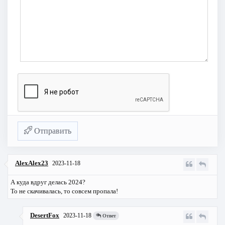
Отправить
AlexAlex23
2023-11-18
А куда вдруг делась 2024?
То не скачивалась, то совсем пропала!
DesertFox
2023-11-18
Ответ