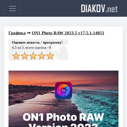
DIAKOV
.net
Графика
⇒
ON1 Photo RAW 2023.5 v17.5.1.14051
Оцените новость / программу!
4,5
из 5, всего оценок -
8