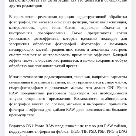
каталогизировать эти фотографии, как это делается в большинстве
других редакторов.
В приложении реализован принцип недеструктивной обработки
фотографий, это касается основных функций, таких как экспозиция,
контрастность, цвет, тени, блики, коррекция объектива и
инструменты преобразования. Также предлагаются сотни
уникальных фотоэффектов, которые идеально подходят для
завершения обработки фотографий. Фотографы с помощью
маскирующих кистей, градиентных масок и локальных настроек
смогут полностью контролировать применение эффектов. Каждый
эффект также полностью настраивается, и можно сохранить любую
обработку как пользовательский пресет.
Многие технологии редактирования, такие как, например, варианты
смешивания в реальном времени, могут применяются к смарт-слоям,
смарт-фотографиям и различным маскам, что делает ON1 Photo
RAW продвинутым растровым редактором без необходимости
запуска стороннего приложения. Возможность комбинировать
фотографии вместе со слоями, масками и выборочно применять
фильтры и эффекты для файлов RAW дает пользователям большое
преимущество.
Редактор ON1 Photo RAW предназначен не только для RAW файлов,
поддерживаются форматы файлов: JPEG, TIF, PSD, PSB, PNG и DNG