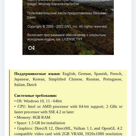
Поддерживаемые языки:
English, German, Spanish, French,
Japanese, Korean, Simplified Chinese, Russian, Portuguese,
Italian, Dutch
Системные требования:
• OS: Windows 10, 11 - 64bit
• CPU: Intel or AMD processor with 64-bit support; 2 GHz or
faster processor with SSE 4.2 or later
• Memory: 8GB RAM
• Space: 1.5 GB for installation
• Graphics: DirectX 12, DirectML, Vulkan 1.1, and OpenGL 4.2
compatible video card with 2GB VRAM, 1920x1080 resolution