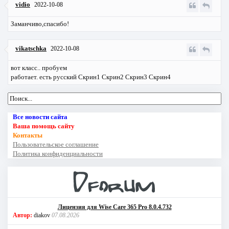
vidio
2022-10-08
Заманчиво,спасибо!
vikatschka
2022-10-08
вот класс.. пробуем
работает. есть русский
Скрин1
Скрин2
Скрин3
Скрин4
Все новости сайта
Ваша помощь сайту
Контакты
Пользовательское соглашение
Политика конфиденциальности
Лицензия для Wise Care 365 Pro 8.0.4.732
Автор:
diakov
07.08.2026