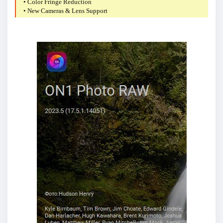
• Color Fringe Reduction
• New Cameras & Lens Support