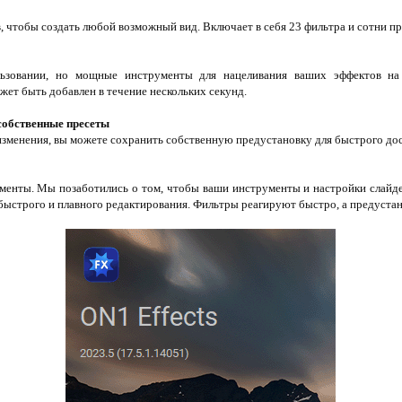
 чтобы создать любой возможный вид. Включает в себя 23 фильтра и сотни пр
льзовании, но мощные инструменты для нацеливания ваших эффектов на
ет быть добавлен в течение нескольких секунд.
 собственные пресеты
и изменения, вы можете сохранить собственную предустановку для быстрого до
менты. Мы позаботились о том, чтобы ваши инструменты и настройки слайде
быстрого и плавного редактирования. Фильтры реагируют быстро, а предустан