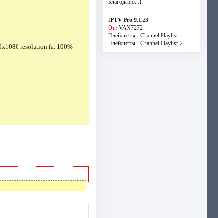
Благодарю. :)
IPTV Pro 9.1.23
От:
VAN7272
Плейлисты - Channel Playlist
Плейлисты - Channel Playlist-2
0x1080 resolution (at 100%