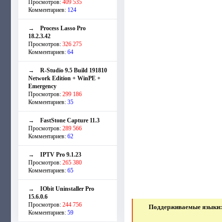
Просмотров:
409 535
Комментариев:
124
→
Process Lasso Pro
18.2.3.42
Просмотров:
326 275
Комментариев:
64
→
R-Studio 9.5 Build 191810
Network Edition + WinPE +
Emergency
Просмотров:
299 186
Комментариев:
35
→
FastStone Capture 11.3
Просмотров:
289 566
Комментариев:
62
→
IPTV Pro 9.1.23
Просмотров:
265 380
Комментариев:
65
→
IObit Uninstaller Pro
15.6.0.6
Просмотров:
244 756
Поддерживаемые языки
Комментариев:
59