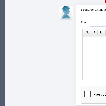
Гость
, оставишь 
Имя:
*