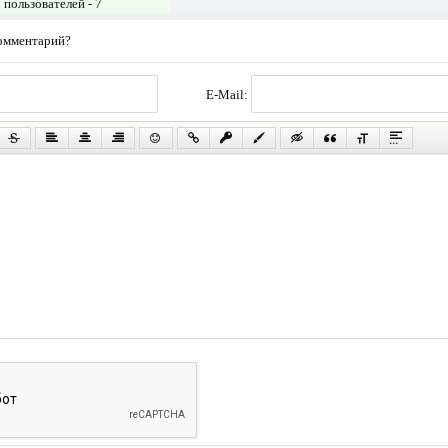
пользователей -
7
комментарий?
E-Mail: