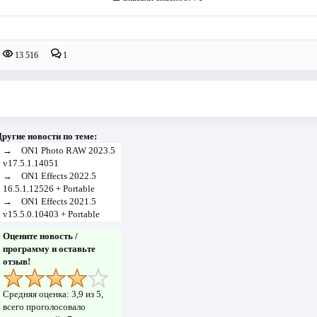
13 516
1
ругие новости по теме:
→
ON1 Photo RAW 2023.5
v17.5.1.14051
→
ON1 Effects 2022.5
16.5.1.12526 + Portable
→
ON1 Effects 2021.5
v15.5.0.10403 + Portable
Оцените новость /
программу и оставьте
отзыв!
Средняя оценка:
3,9
из 5,
всего проголосовало