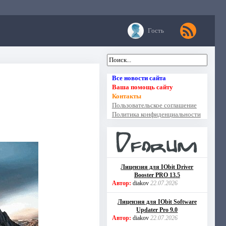
Гость
Все новости сайта
Ваша помощь сайту
Контакты
Пользовательское соглашение
Политика конфиденциальности
Лицензия для IObit Driver
Booster PRO 13.5
Автор:
diakov
22.07.2026
Лицензия для IObit Software
Updater Pro 9.0
Автор:
diakov
22.07.2026